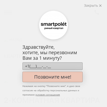
Закрыть
НАЗАД
Здравствуйте,
хотите, мы перезвоним
КВАРТИРА
Вам за 1 минуту?
РАСПОЛОЖЕНИЕ НА ЭТАЖЕ
Позвоните мне!
Нажимая на кнопку "
Позвоните мне
", я даю свое
согласие на обработку персональных данных и
принимаю
условия соглашения
2-КОМНАТНАЯ КВАРТИРА