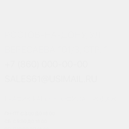
РОСТОВ-НА-ДОНУ, УЛ.
ВЕРЕСАЕВА 101/3, СТР. 1
+7 (860) 000-00-00
SALES61@USIMAIL.RU
ГРАФИК РАБОТЫ ОФИСА ПРОДАЖ
ПН-ПТ: С 8:00 ДО 18:00
СБ: С 9:00 ДО 18:00