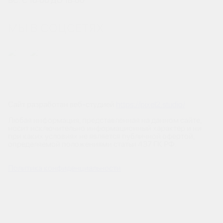
ВС: С 10:00 ДО 18:00
МЫ В СОЦСЕТЯХ
Сайт разработан веб-студией
https://pixel2.studio/
Любая информация, представленная на данном сайте,
носит исключительно информационный характер и ни
при каких условиях не является публичной офертой,
определяемой положениями статьи 437 ГК РФ.
Политика конфиденциальности