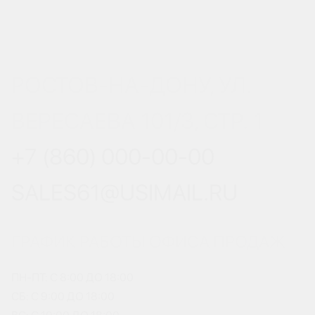
РОСТОВ-НА-ДОНУ, УЛ.
ВЕРЕСАЕВА 101/3, СТР. 1
+7 (860) 000-00-00
SALES61@USIMAIL.RU
ГРАФИК РАБОТЫ ОФИСА ПРОДАЖ
ПН-ПТ: С 8:00 ДО 18:00
СБ: С 9:00 ДО 18:00