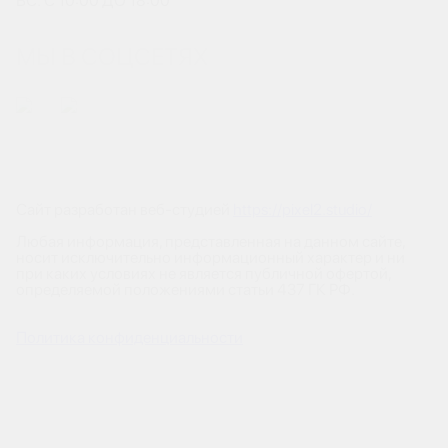
ВС: С 10:00 ДО 18:00
МЫ В СОЦСЕТЯХ
Сайт разработан веб-студией
https://pixel2.studio/
Любая информация, представленная на данном сайте,
носит исключительно информационный характер и ни
при каких условиях не является публичной офертой,
определяемой положениями статьи 437 ГК РФ.
Политика конфиденциальности