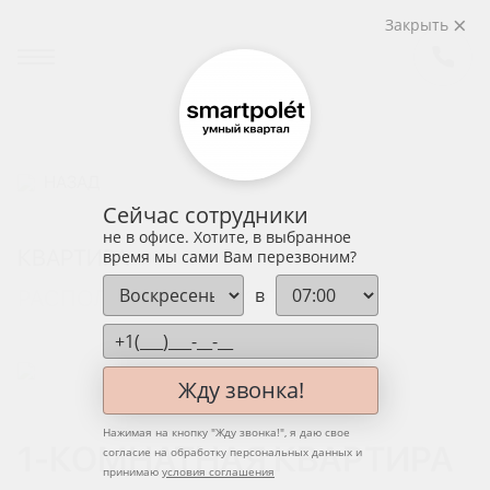
Закрыть
НАЗАД
Сейчас сотрудники
не в офисе. Хотите, в выбранное
КВАРТИРА
время мы сами Вам перезвоним?
в
РАСПОЛОЖЕНИЕ НА ЭТАЖЕ
Жду звонка!
Нажимая на кнопку "
Жду звонка!
", я даю свое
1-КОМНАТНАЯ КВАРТИРА
согласие на обработку персональных данных и
принимаю
условия соглашения