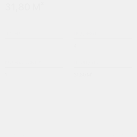
31,80 М²
ЛИТЕР
ПОДЪЕЗД
4
КОЛ-ВО КОМНАТ
ПЛОЩАДЬ
1
31,80 М²