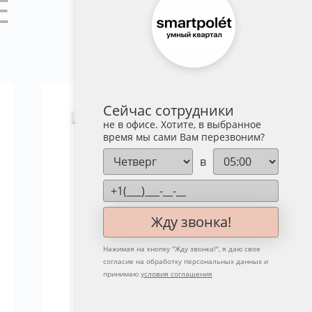
Е
Сейчас сотрудники
не в офисе. Хотите, в выбранное
время мы сами Вам перезвоним?
в
Жду звонка!
Нажимая на кнопку "
Жду звонка!
", я даю свое
согласие на обработку персональных данных и
принимаю
условия соглашения