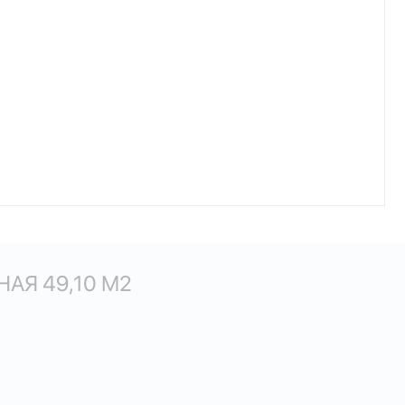
АЯ 49,10 М
2