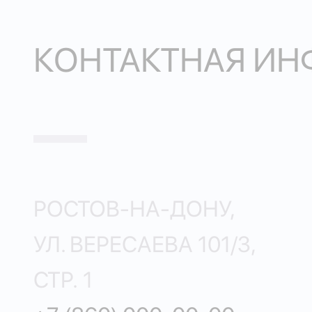
КОНТАКТНАЯ И
РОСТОВ-НА-ДОНУ,
УЛ. ВЕРЕСАЕВА 101/3,
СТР. 1