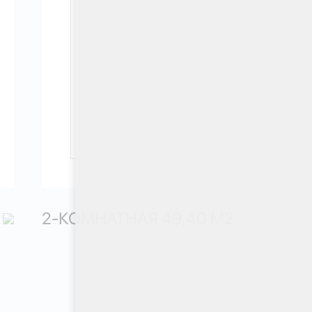
2-КОМНАТНАЯ 49,40 М
2