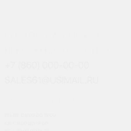
РОСТОВ-НА-ДОНУ, УЛ.
ВЕРЕСАЕВА 101/3, СТР. 1
+7 (860) 000-00-00
SALES61@USIMAIL.RU
ГРАФИК РАБОТЫ ОФИСА ПРОДАЖ
ПН-ПТ: С 8:00 ДО 18:00
СБ: С 9:00 ДО 18:00