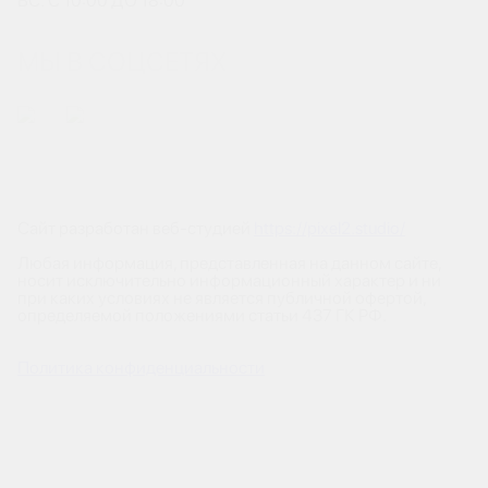
ВС: С 10:00 ДО 18:00
МЫ В СОЦСЕТЯХ
Сайт разработан веб-студией
https://pixel2.studio/
Любая информация, представленная на данном сайте,
носит исключительно информационный характер и ни
при каких условиях не является публичной офертой,
определяемой положениями статьи 437 ГК РФ.
Политика конфиденциальности