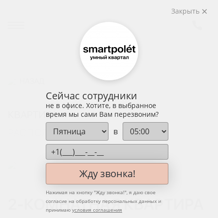
Закрыть
НАЗАД
Сейчас сотрудники
не в офисе. Хотите, в выбранное
КВАРТИРА
время мы сами Вам перезвоним?
в
РАСПОЛОЖЕНИЕ НА ЭТАЖЕ
Жду звонка!
Нажимая на кнопку "
Жду звонка!
", я даю свое
2-КОМНАТНАЯ КВАРТИРА
согласие на обработку персональных данных и
принимаю
условия соглашения