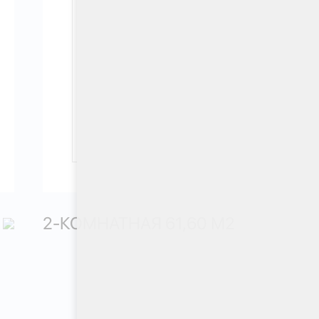
2-КОМНАТНАЯ 61,60 М
2