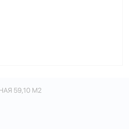
АЯ 59,10 М
2