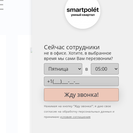
Е
Сейчас сотрудники
не в офисе. Хотите, в выбранное
время мы сами Вам перезвоним?
в
Жду звонка!
Нажимая на кнопку "
Жду звонка!
", я даю свое
согласие на обработку персональных данных и
принимаю
условия соглашения