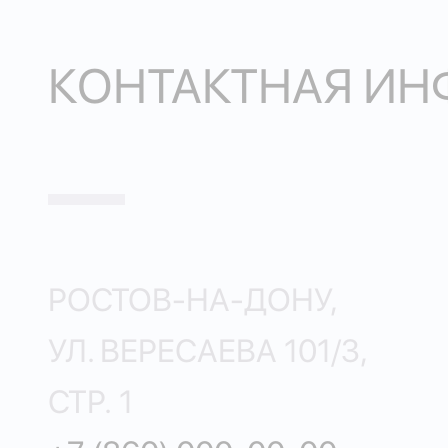
КОНТАКТНАЯ И
РОСТОВ-НА-ДОНУ,
УЛ. ВЕРЕСАЕВА 101/3,
СТР. 1