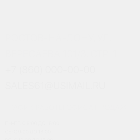
РОСТОВ-НА-ДОНУ, УЛ.
ВЕРЕСАЕВА 101/3, СТР. 1
+7 (860) 000-00-00
SALES61@USIMAIL.RU
ГРАФИК РАБОТЫ ОФИСА ПРОДАЖ
ПН-ПТ: С 8:00 ДО 18:00
СБ: С 9:00 ДО 18:00