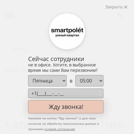
Закрыть
НАЗАД
Сейчас сотрудники
не в офисе. Хотите, в выбранное
КВАРТИРА
время мы сами Вам перезвоним?
в
РАСПОЛОЖЕНИЕ НА ЭТАЖЕ
Жду звонка!
Нажимая на кнопку "
Жду звонка!
", я даю свое
1-КОМНАТНАЯ КВАРТИРА
согласие на обработку персональных данных и
принимаю
условия соглашения