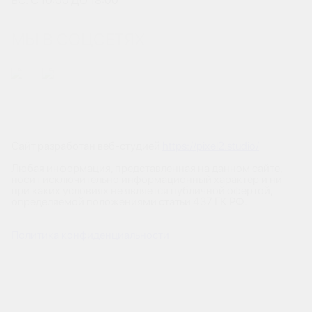
ВС: С 10:00 ДО 18:00
МЫ В СОЦСЕТЯХ
Сайт разработан веб-студией
https://pixel2.studio/
Любая информация, представленная на данном сайте,
носит исключительно информационный характер и ни
при каких условиях не является публичной офертой,
определяемой положениями статьи 437 ГК РФ.
Политика конфиденциальности