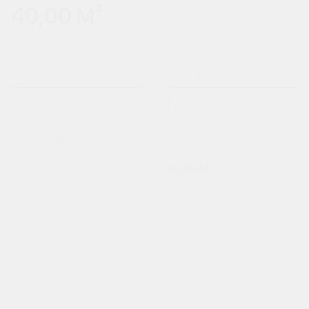
40,00 М²
ЛИТЕР
ПОДЪЕЗД
1
КОЛ-ВО КОМНАТ
ПЛОЩАДЬ
1
40,00 М²