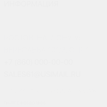
ИНФОРМАЦИЯ
РОСТОВ-НА-ДОНУ, УЛ.
ВЕРЕСАЕВА 101/3, СТР. 1
+7 (860) 000-00-00
SALES61@USIMAIL.RU
ГРАФИК РАБОТЫ ОФИСА ПРОДАЖ
ПН-ПТ: С 8:00 ДО 18:00