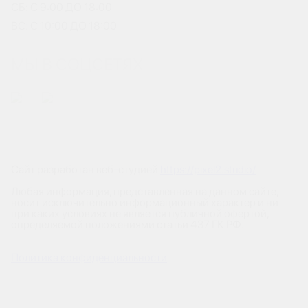
СБ: С 9:00 ДО 18:00
ВС: С 10:00 ДО 18:00
МЫ В СОЦСЕТЯХ
Сайт разработан веб-студией
https://pixel2.studio/
Любая информация, представленная на данном сайте,
носит исключительно информационный характер и ни
при каких условиях не является публичной офертой,
определяемой положениями статьи 437 ГК РФ.
Политика конфиденциальности