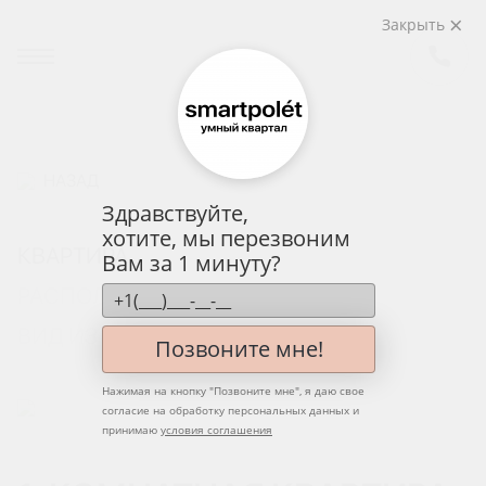
Закрыть
НАЗАД
Здравствуйте,
хотите, мы перезвоним
КВАРТИРА
Вам за 1 минуту?
РАСПОЛОЖЕНИЕ НА ЭТАЖЕ
ВИД ИЗ ОКНА
Позвоните мне!
Нажимая на кнопку "
Позвоните мне
", я даю свое
согласие на обработку персональных данных и
принимаю
условия соглашения