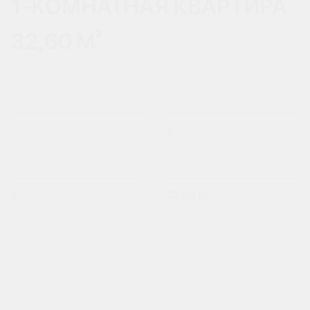
1-КОМНАТНАЯ КВАРТИРА
32,60 М²
ЛИТЕР
ПОДЪЕЗД
6
КОЛ-ВО КОМНАТ
ПЛОЩАДЬ
1
32,60 М²