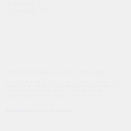
СБ: С 9:00 ДО 18:00
ВС: С 10:00 ДО 18:00
МЫ В СОЦСЕТЯХ
Сайт разработан веб-студией
https://pixel2.studio/
Любая информация, представленная на данном сайте,
носит исключительно информационный характер и ни
при каких условиях не является публичной офертой,
определяемой положениями статьи 437 ГК РФ.
Политика конфиденциальности