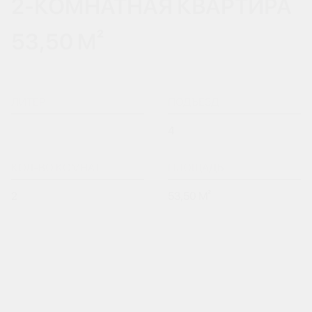
2-КОМНАТНАЯ КВАРТИРА
53,50 М²
ЛИТЕР
ПОДЪЕЗД
4
КОЛ-ВО КОМНАТ
ПЛОЩАДЬ
2
53,50 М²