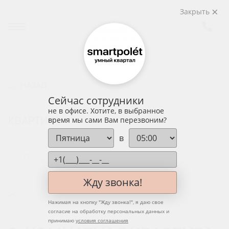
Закрыть
НАЗАД
Сейчас сотрудники
не в офисе. Хотите, в выбранное
КВАРТИРА
время мы сами Вам перезвоним?
в
РАСПОЛОЖЕНИЕ НА ЭТАЖЕ
ВИД ИЗ ОКНА
Жду звонка!
Нажимая на кнопку "
Жду звонка!
", я даю свое
согласие на обработку персональных данных и
принимаю
условия соглашения