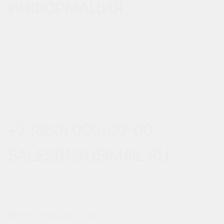
ИНФОРМАЦИЯ
РОСТОВ-НА-ДОНУ, УЛ.
ВЕРЕСАЕВА 101/3, СТР. 1
+7 (860) 000-00-00
SALES61@USIMAIL.RU
ГРАФИК РАБОТЫ ОФИСА ПРОДАЖ
ПН-ПТ: С 8:00 ДО 18:00