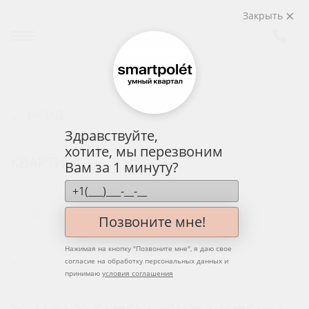
Закрыть
НАЗАД
Здравствуйте,
хотите, мы перезвоним
КВАРТИРА
Вам за 1 минуту?
РАСПОЛОЖЕНИЕ НА ЭТАЖЕ
ВИД ИЗ ОКНА
Позвоните мне!
Нажимая на кнопку "
Позвоните мне
", я даю свое
согласие на обработку персональных данных и
принимаю
условия соглашения