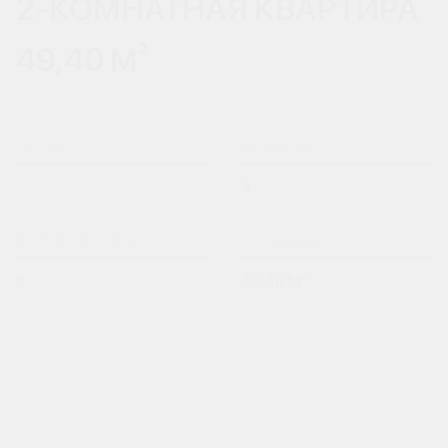
2-КОМНАТНАЯ КВАРТИРА
49,40 М²
ЛИТЕР
ПОДЪЕЗД
4
КОЛ-ВО КОМНАТ
ПЛОЩАДЬ
2
49,40 М²