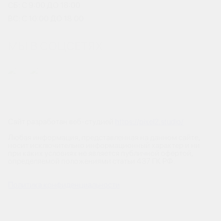
СБ: С 9:00 ДО 18:00
ВС: С 10:00 ДО 18:00
МЫ В СОЦСЕТЯХ
Сайт разработан веб-студией
https://pixel2.studio/
Любая информация, представленная на данном сайте,
носит исключительно информационный характер и ни
при каких условиях не является публичной офертой,
определяемой положениями статьи 437 ГК РФ.
Политика конфиденциальности