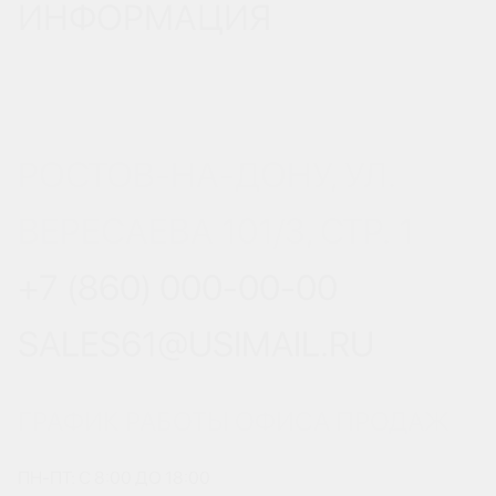
ИНФОРМАЦИЯ
РОСТОВ-НА-ДОНУ, УЛ.
ВЕРЕСАЕВА 101/3, СТР. 1
+7 (860) 000-00-00
SALES61@USIMAIL.RU
ГРАФИК РАБОТЫ ОФИСА ПРОДАЖ
ПН-ПТ: С 8:00 ДО 18:00