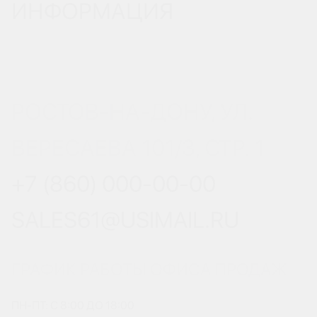
ИНФОРМАЦИЯ
РОСТОВ-НА-ДОНУ, УЛ.
ВЕРЕСАЕВА 101/3, СТР. 1
+7 (860) 000-00-00
SALES61@USIMAIL.RU
ГРАФИК РАБОТЫ ОФИСА ПРОДАЖ
ПН-ПТ: С 8:00 ДО 18:00