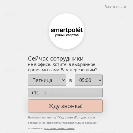
Закрыть
НАЗАД
Сейчас сотрудники
не в офисе. Хотите, в выбранное
КВАРТИРА
время мы сами Вам перезвоним?
в
РАСПОЛОЖЕНИЕ НА ЭТАЖЕ
ВИД ИЗ ОКНА
Жду звонка!
Нажимая на кнопку "
Жду звонка!
", я даю свое
согласие на обработку персональных данных и
принимаю
условия соглашения