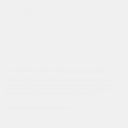
СБ: С 9:00 ДО 18:00
ВС: С 10:00 ДО 18:00
МЫ В СОЦСЕТЯХ
Сайт разработан веб-студией
https://pixel2.studio/
Любая информация, представленная на данном сайте,
носит исключительно информационный характер и ни
при каких условиях не является публичной офертой,
определяемой положениями статьи 437 ГК РФ.
Политика конфиденциальности