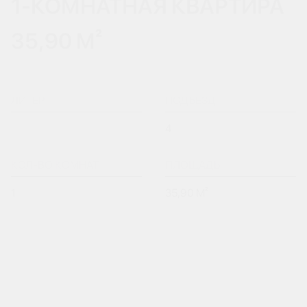
1-КОМНАТНАЯ КВАРТИРА
35,90 М²
ЛИТЕР
ПОДЪЕЗД
4
КОЛ-ВО КОМНАТ
ПЛОЩАДЬ
1
35,90 М²