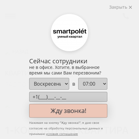
Закрыть
НАЗАД
Сейчас сотрудники
не в офисе. Хотите, в выбранное
КВАРТИРА
время мы сами Вам перезвоним?
в
РАСПОЛОЖЕНИЕ НА ЭТАЖЕ
Жду звонка!
Нажимая на кнопку "
Жду звонка!
", я даю свое
1-КОМНАТНАЯ КВАРТИРА
согласие на обработку персональных данных и
принимаю
условия соглашения