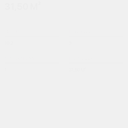
31,50 М²
ЛИТЕР
ПОДЪЕЗД
10.2
3
КОЛ-ВО КОМНАТ
ПЛОЩАДЬ
1
31,50 М²