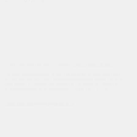
ВС: С 10:00 ДО 18:00
МЫ В СОЦСЕТЯХ
Сайт разработан веб-студией
https://pixel2.studio/
Любая информация, представленная на данном сайте,
носит исключительно информационный характер и ни
при каких условиях не является публичной офертой,
определяемой положениями статьи 437 ГК РФ.
Политика конфиденциальности