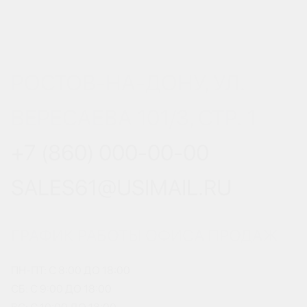
РОСТОВ-НА-ДОНУ, УЛ.
ВЕРЕСАЕВА 101/3, СТР. 1
+7 (860) 000-00-00
SALES61@USIMAIL.RU
ГРАФИК РАБОТЫ ОФИСА ПРОДАЖ
ПН-ПТ: С 8:00 ДО 18:00
СБ: С 9:00 ДО 18:00