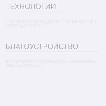
ТЕХНОЛОГИИ
ДОМОФОНИЯ С ФУНКЦИЕЙ РАСПОЗНАВАНИЯ ЛИЦ,
УМНЫЙ ШЛАГБАУМ
БЛАГОУСТРОЙСТВО
ЗАКРЫТОЕ ПРОСТРАНСТВО ДВОРА, «УМНЫЙ ДОМ»,
ВИДЕОДОМОФОНЫ