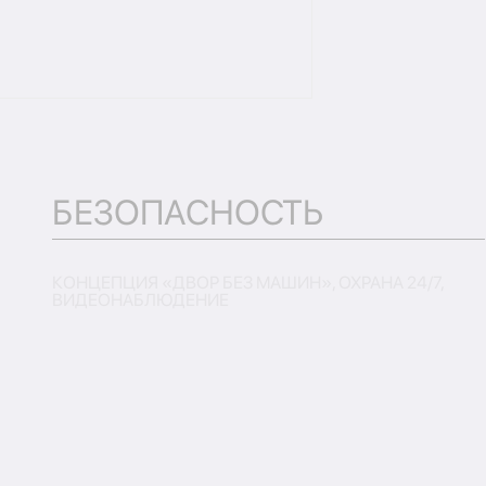
БЕЗОПАСНОСТЬ
КОНЦЕПЦИЯ «ДВОР БЕЗ МАШИН», ОХРАНА 24/7,
ВИДЕОНАБЛЮДЕНИЕ