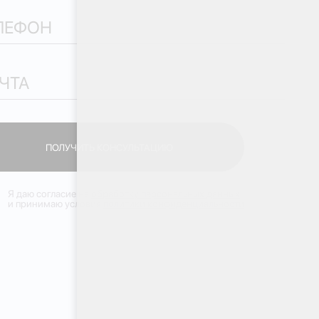
ПОЛУЧИТЬ КОНСУЛЬТАЦИЮ
ПОЛУЧИТЬ КОНСУЛЬТАЦИЮ
Я даю согласие на
обработку персональных данных
и принимаю условия
политики конфиденциальности