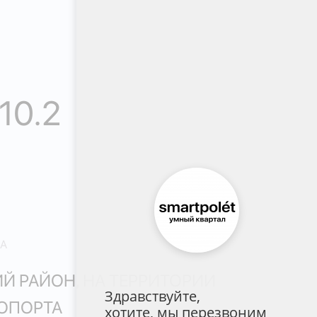
10.2
ДА
Й РАЙОН, НА ТЕРРИТОРИИ
Здравствуйте,
РОПОРТА
хотите, мы перезвоним