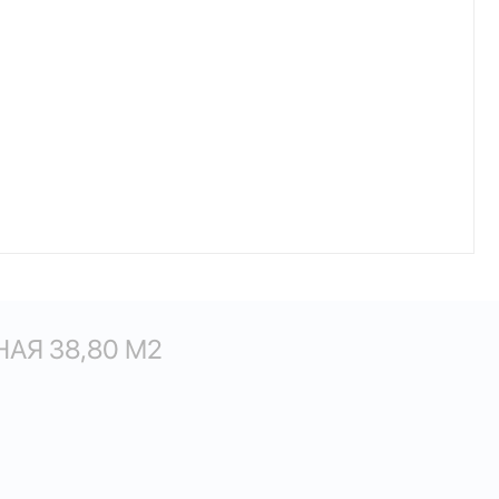
АЯ 38,80 М
2