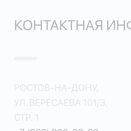
КОНТАКТНАЯ И
РОСТОВ-НА-ДОНУ,
УЛ. ВЕРЕСАЕВА 101/3,
СТР. 1