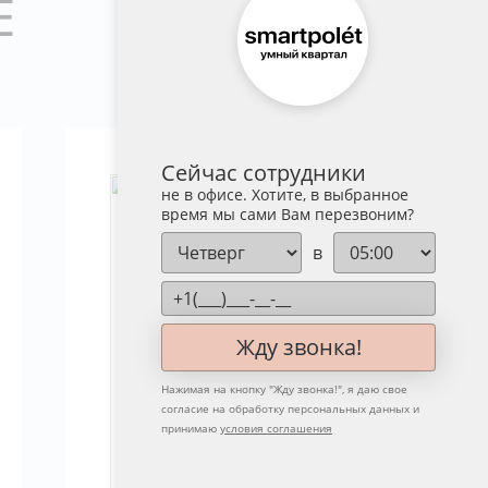
Е
Сейчас сотрудники
не в офисе. Хотите, в выбранное
время мы сами Вам перезвоним?
в
Жду звонка!
Нажимая на кнопку "
Жду звонка!
", я даю свое
согласие на обработку персональных данных и
принимаю
условия соглашения