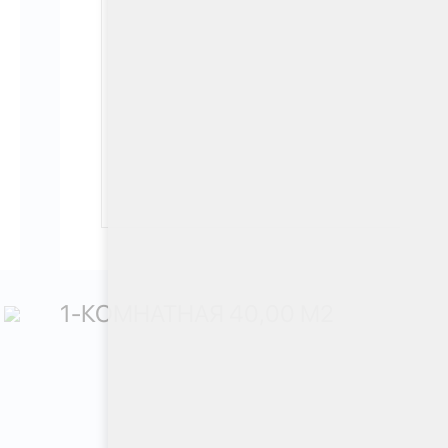
1-КОМНАТНАЯ 40,00 М
2