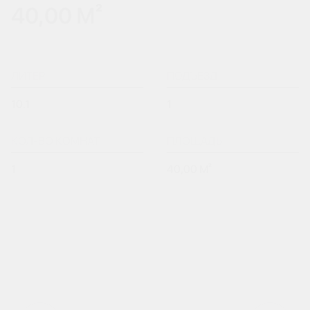
40,00 М²
ЛИТЕР
ПОДЪЕЗД
10.1
1
КОЛ-ВО КОМНАТ
ПЛОЩАДЬ
1
40,00 М²