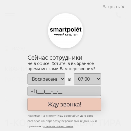
Закрыть
НАЗАД
Сейчас сотрудники
не в офисе. Хотите, в выбранное
КВАРТИРА
время мы сами Вам перезвоним?
в
РАСПОЛОЖЕНИЕ НА ЭТАЖЕ
Жду звонка!
Нажимая на кнопку "
Жду звонка!
", я даю свое
1-КОМНАТНАЯ КВАРТИРА
согласие на обработку персональных данных и
принимаю
условия соглашения