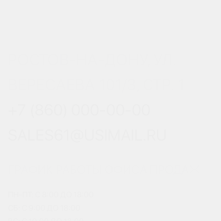
РОСТОВ-НА-ДОНУ, УЛ.
ВЕРЕСАЕВА 101/3, СТР. 1
+7 (860) 000-00-00
SALES61@USIMAIL.RU
ГРАФИК РАБОТЫ ОФИСА ПРОДАЖ
ПН-ПТ: С 8:00 ДО 18:00
СБ: С 9:00 ДО 18:00