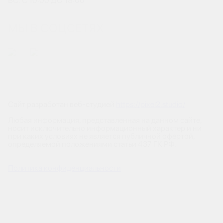
ВС: С 10:00 ДО 18:00
МЫ В СОЦСЕТЯХ
Сайт разработан веб-студией
https://pixel2.studio/
Любая информация, представленная на данном сайте,
носит исключительно информационный характер и ни
при каких условиях не является публичной офертой,
определяемой положениями статьи 437 ГК РФ.
Политика конфиденциальности