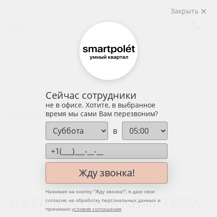
Закрыть
НАЗАД
Сейчас сотрудники
не в офисе. Хотите, в выбранное
КВАРТИРА
время мы сами Вам перезвоним?
в
РАСПОЛОЖЕНИЕ НА ЭТАЖЕ
Жду звонка!
Нажимая на кнопку "
Жду звонка!
", я даю свое
1-КОМНАТНАЯ КВАРТИРА
согласие на обработку персональных данных и
принимаю
условия соглашения