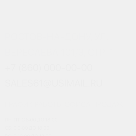
РОСТОВ-НА-ДОНУ, УЛ.
ВЕРЕСАЕВА 101/3, СТР. 1
+7 (860) 000-00-00
SALES61@USIMAIL.RU
ГРАФИК РАБОТЫ ОФИСА ПРОДАЖ
ПН-ПТ: С 8:00 ДО 18:00
СБ: С 9:00 ДО 18:00