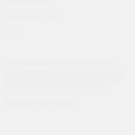
ВС: С 10:00 ДО 18:00
МЫ В СОЦСЕТЯХ
Сайт разработан веб-студией
https://pixel2.studio/
Любая информация, представленная на данном сайте,
носит исключительно информационный характер и ни
при каких условиях не является публичной офертой,
определяемой положениями статьи 437 ГК РФ.
Политика конфиденциальности