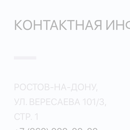
КОНТАКТНАЯ И
РОСТОВ-НА-ДОНУ,
УЛ. ВЕРЕСАЕВА 101/3,
СТР. 1