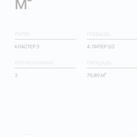
М²
ЛИТЕР
ПОДЪЕЗД
КЛАСТЕР 3
4. ЛИТЕР 3/2
КОЛ-ВО КОМНАТ
ПЛОЩАДЬ
3
75,90 М²