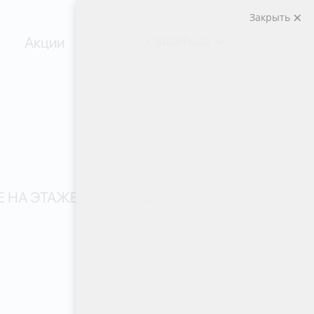
Закрыть
Акции
СВЯЗАТЬСЯ
 НА ЭТАЖЕ
ВИД ИЗ ОКНА