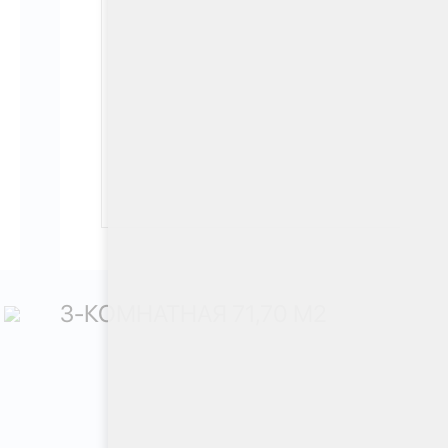
3-КОМНАТНАЯ 71,70 М
2