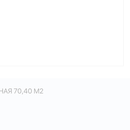
АЯ 70,40 М
2