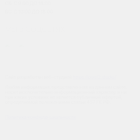
СБ: С 9:00 ДО 18:00
ВС: С 10:00 ДО 18:00
МЫ В СОЦСЕТЯХ
Сайт разработан веб-студией
https://pixel2.studio/
Любая информация, представленная на данном сайте,
носит исключительно информационный характер и ни
при каких условиях не является публичной офертой,
определяемой положениями статьи 437 ГК РФ.
Политика конфиденциальности