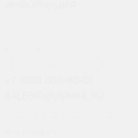
ИНФОРМАЦИЯ
РОСТОВ-НА-ДОНУ, УЛ.
ВЕРЕСАЕВА 101/3, СТР. 1
+7 (860) 000-00-00
SALES61@USIMAIL.RU
ГРАФИК РАБОТЫ ОФИСА ПРОДАЖ
ПН-ПТ: С 8:00 ДО 18:00