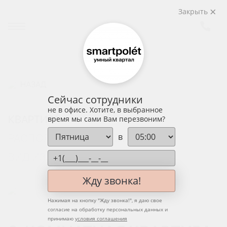
Закрыть
НАЗАД
Сейчас сотрудники
не в офисе. Хотите, в выбранное
КВАРТИРА
время мы сами Вам перезвоним?
в
РАСПОЛОЖЕНИЕ НА ЭТАЖЕ
ВИД ИЗ ОКНА
Жду звонка!
Нажимая на кнопку "
Жду звонка!
", я даю свое
согласие на обработку персональных данных и
принимаю
условия соглашения