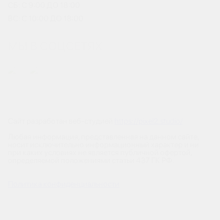
СБ: С 9:00 ДО 18:00
ВС: С 10:00 ДО 18:00
МЫ В СОЦСЕТЯХ
Сайт разработан веб-студией
https://pixel2.studio/
Любая информация, представленная на данном сайте,
носит исключительно информационный характер и ни
при каких условиях не является публичной офертой,
определяемой положениями статьи 437 ГК РФ.
Политика конфиденциальности