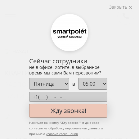
Закрыть
НАЗАД
Сейчас сотрудники
не в офисе. Хотите, в выбранное
КВАРТИРА
время мы сами Вам перезвоним?
в
РАСПОЛОЖЕНИЕ НА ЭТАЖЕ
ВИД ИЗ ОКНА
Жду звонка!
Нажимая на кнопку "
Жду звонка!
", я даю свое
согласие на обработку персональных данных и
принимаю
условия соглашения