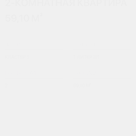
2-КОМНАТНАЯ КВАРТИРА
59,10 М²
ЛИТЕР
ПОДЪЕЗД
КЛАСТЕР 3
1. ЛИТЕР 3/1
КОЛ-ВО КОМНАТ
ПЛОЩАДЬ
2
59,10 М²