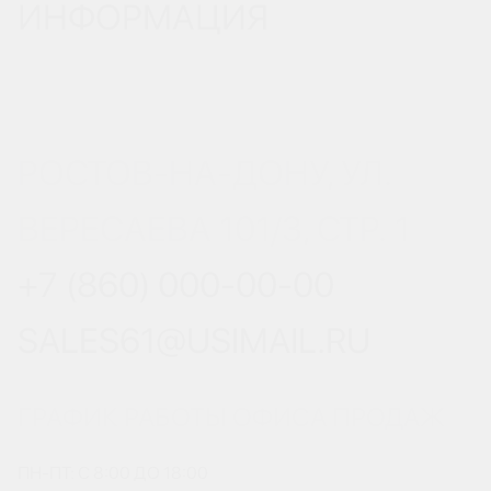
ИНФОРМАЦИЯ
РОСТОВ-НА-ДОНУ, УЛ.
ВЕРЕСАЕВА 101/3, СТР. 1
+7 (860) 000-00-00
SALES61@USIMAIL.RU
ГРАФИК РАБОТЫ ОФИСА ПРОДАЖ
ПН-ПТ: С 8:00 ДО 18:00