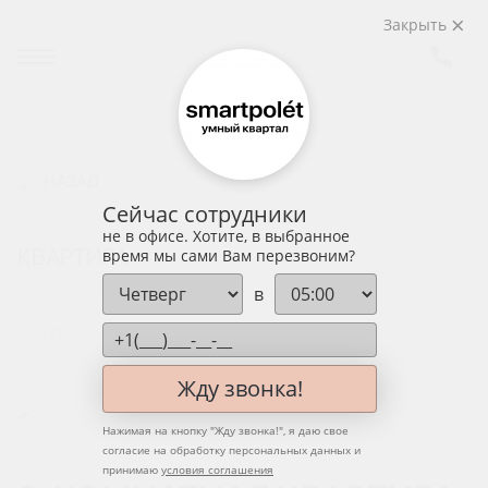
Закрыть
НАЗАД
Сейчас сотрудники
не в офисе. Хотите, в выбранное
КВАРТИРА
время мы сами Вам перезвоним?
в
РАСПОЛОЖЕНИЕ НА ЭТАЖЕ
ВИД ИЗ ОКНА
Жду звонка!
Нажимая на кнопку "
Жду звонка!
", я даю свое
согласие на обработку персональных данных и
принимаю
условия соглашения