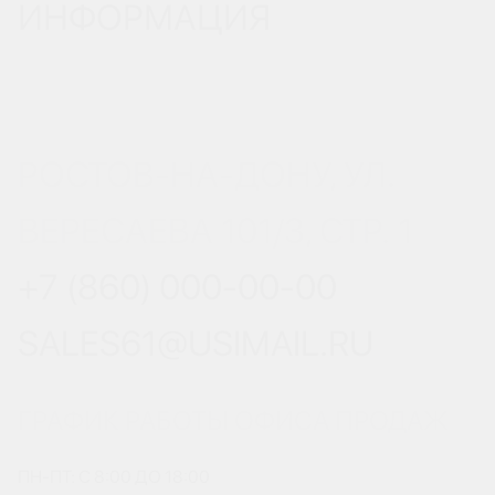
ИНФОРМАЦИЯ
РОСТОВ-НА-ДОНУ, УЛ.
ВЕРЕСАЕВА 101/3, СТР. 1
+7 (860) 000-00-00
SALES61@USIMAIL.RU
ГРАФИК РАБОТЫ ОФИСА ПРОДАЖ
ПН-ПТ: С 8:00 ДО 18:00