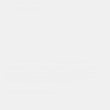
СБ: С 9:00 ДО 18:00
ВС: С 10:00 ДО 18:00
МЫ В СОЦСЕТЯХ
Сайт разработан веб-студией
https://pixel2.studio/
Любая информация, представленная на данном сайте,
носит исключительно информационный характер и ни
при каких условиях не является публичной офертой,
определяемой положениями статьи 437 ГК РФ.
Политика конфиденциальности