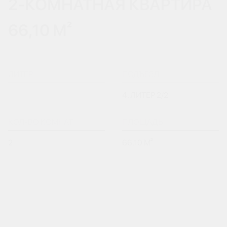
2-КОМНАТНАЯ КВАРТИРА
66,10 М²
ЛИТЕР
ПОДЪЕЗД
4. ЛИТЕР 2/2
КОЛ-ВО КОМНАТ
ПЛОЩАДЬ
2
66,10 М²