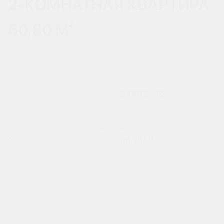
2-КОМНАТНАЯ КВАРТИРА
60,80 М²
ЛИТЕР
ПОДЪЕЗД
3. ЛИТЕР 2/2
КОЛ-ВО КОМНАТ
ПЛОЩАДЬ
2
60,80 М²