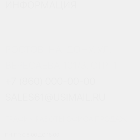
ИНФОРМАЦИЯ
РОСТОВ-НА-ДОНУ, УЛ.
ВЕРЕСАЕВА 101/3, СТР. 1
+7 (860) 000-00-00
SALES61@USIMAIL.RU
ГРАФИК РАБОТЫ ОФИСА ПРОДАЖ
ПН-ПТ: С 8:00 ДО 18:00