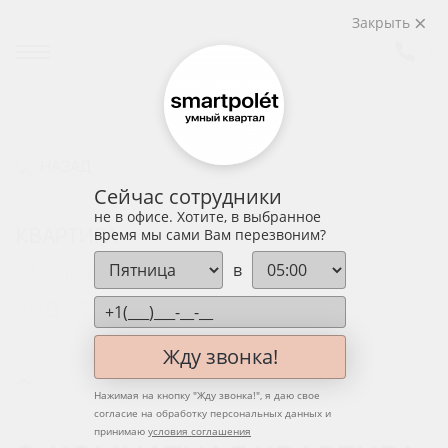
Закрыть
НАЗАД
Сейчас сотрудники
не в офисе. Хотите, в выбранное
КВАРТИРА
время мы сами Вам перезвоним?
в
РАСПОЛОЖЕНИЕ НА ЭТАЖЕ
ВИД ИЗ ОКНА
Жду звонка!
Нажимая на кнопку "
Жду звонка!
", я даю свое
согласие на обработку персональных данных и
принимаю
условия соглашения