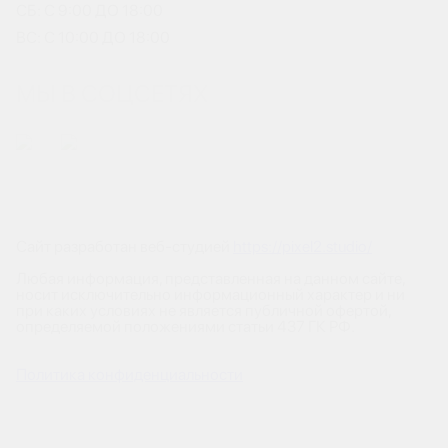
СБ: С 9:00 ДО 18:00
ВС: С 10:00 ДО 18:00
МЫ В СОЦСЕТЯХ
Сайт разработан веб-студией
https://pixel2.studio/
Любая информация, представленная на данном сайте,
носит исключительно информационный характер и ни
при каких условиях не является публичной офертой,
определяемой положениями статьи 437 ГК РФ.
Политика конфиденциальности