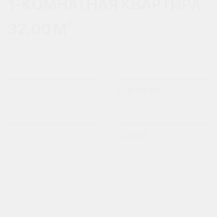
1-КОМНАТНАЯ КВАРТИРА
32,00 М²
ЛИТЕР
ПОДЪЕЗД
3. ЛИТЕР 2/2
КОЛ-ВО КОМНАТ
ПЛОЩАДЬ
1
32,00 М²