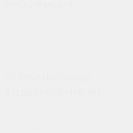
ИНФОРМАЦИЯ
РОСТОВ-НА-ДОНУ, УЛ.
ВЕРЕСАЕВА 101/3, СТР. 1
+7 (860) 000-00-00
SALES61@USIMAIL.RU
ГРАФИК РАБОТЫ ОФИСА ПРОДАЖ
ПН-ПТ: С 8:00 ДО 18:00