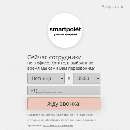
Закрыть
НАЗАД
Сейчас сотрудники
не в офисе. Хотите, в выбранное
КВАРТИРА
время мы сами Вам перезвоним?
в
РАСПОЛОЖЕНИЕ НА ЭТАЖЕ
ВИД ИЗ ОКНА
Жду звонка!
Нажимая на кнопку "
Жду звонка!
", я даю свое
согласие на обработку персональных данных и
принимаю
условия соглашения