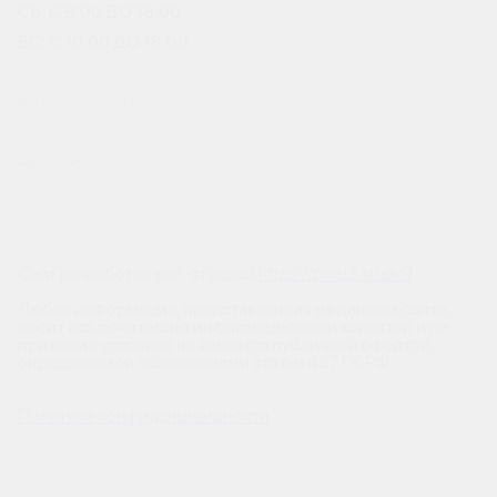
СБ: С 9:00 ДО 18:00
ВС: С 10:00 ДО 18:00
МЫ В СОЦСЕТЯХ
Сайт разработан веб-студией
https://pixel2.studio/
Любая информация, представленная на данном сайте,
носит исключительно информационный характер и ни
при каких условиях не является публичной офертой,
определяемой положениями статьи 437 ГК РФ.
Политика конфиденциальности