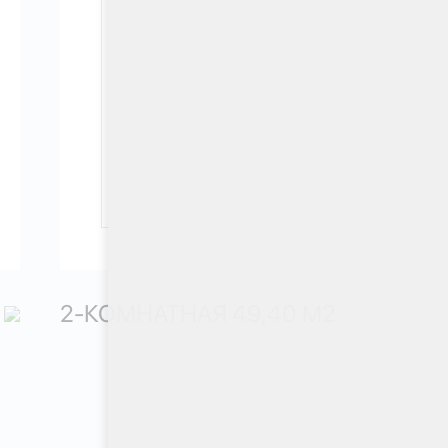
2-КОМНАТНАЯ 49,40 М
2