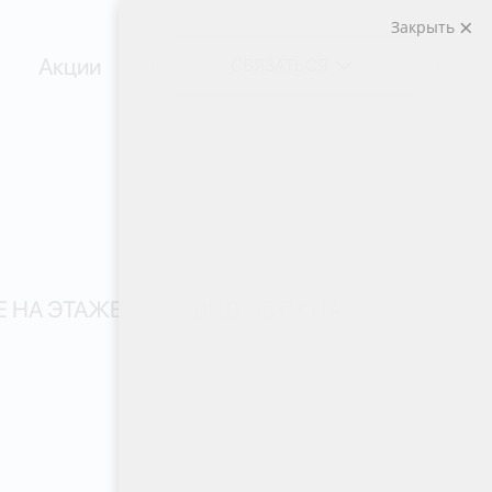
Закрыть
Акции
СВЯЗАТЬСЯ
 НА ЭТАЖЕ
ВИД ИЗ ОКНА