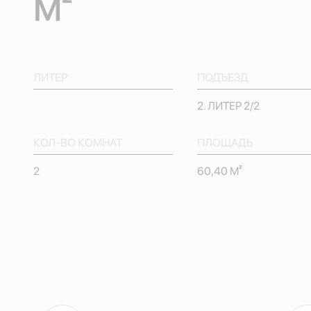
М²
ЛИТЕР
ПОДЪЕЗД
2. ЛИТЕР 2/2
КОЛ-ВО КОМНАТ
ПЛОЩАДЬ
2
60,40 М²