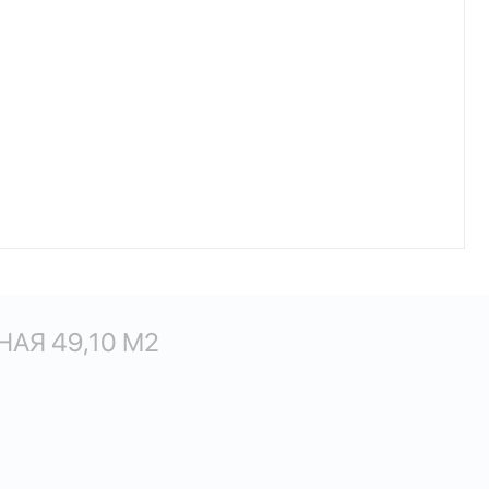
АЯ 49,10 М
2