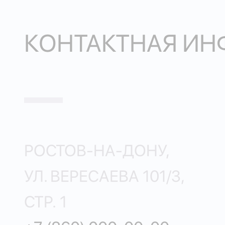
КОНТАКТНАЯ И
РОСТОВ-НА-ДОНУ,
УЛ. ВЕРЕСАЕВА 101/3,
СТР. 1