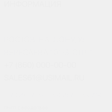
ИНФОРМАЦИЯ
РОСТОВ-НА-ДОНУ, УЛ.
ВЕРЕСАЕВА 101/3, СТР. 1
+7 (860) 000-00-00
SALES61@USIMAIL.RU
ГРАФИК РАБОТЫ ОФИСА ПРОДАЖ
ПН-ПТ: С 8:00 ДО 18:00