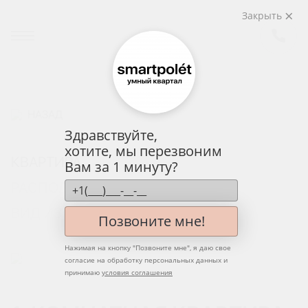
Закрыть
НАЗАД
Здравствуйте,
хотите, мы перезвоним
КВАРТИРА
Вам за 1 минуту?
РАСПОЛОЖЕНИЕ НА ЭТАЖЕ
ВИД ИЗ ОКНА
Позвоните мне!
Нажимая на кнопку "
Позвоните мне
", я даю свое
согласие на обработку персональных данных и
принимаю
условия соглашения