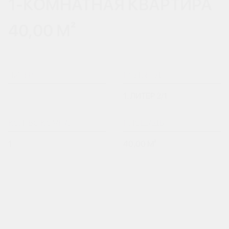
1-КОМНАТНАЯ КВАРТИРА
40,00 М²
ЛИТЕР
ПОДЪЕЗД
1. ЛИТЕР 2/1
КОЛ-ВО КОМНАТ
ПЛОЩАДЬ
1
40,00 М²