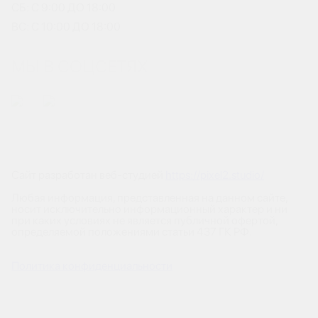
СБ: С 9:00 ДО 18:00
ВС: С 10:00 ДО 18:00
МЫ В СОЦСЕТЯХ
Сайт разработан веб-студией
https://pixel2.studio/
Любая информация, представленная на данном сайте,
носит исключительно информационный характер и ни
при каких условиях не является публичной офертой,
определяемой положениями статьи 437 ГК РФ.
Политика конфиденциальности