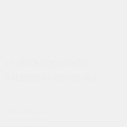
РОСТОВ-НА-ДОНУ, УЛ.
ВЕРЕСАЕВА 101/3, СТР. 1
+7 (860) 000-00-00
SALES61@USIMAIL.RU
ГРАФИК РАБОТЫ ОФИСА ПРОДАЖ
ПН-ПТ: С 8:00 ДО 18:00
СБ: С 9:00 ДО 18:00