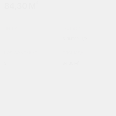
84,30 М²
ЛИТЕР
ПОДЪЕЗД
5. ЛИТЕР 11/2
КОЛ-ВО КОМНАТ
ПЛОЩАДЬ
3
84,30 М²