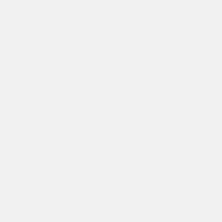
ВС: С 10:00 ДО 18:00
МЫ В СОЦСЕТЯХ
Сайт разработан веб-студией
https://pixel2.studio/
Любая информация, представленная на данном сайте,
носит исключительно информационный характер и ни
при каких условиях не является публичной офертой,
определяемой положениями статьи 437 ГК РФ.
Политика конфиденциальности