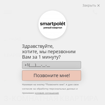
Закрыть
НАЗАД
Здравствуйте,
хотите, мы перезвоним
КВАРТИРА
Вам за 1 минуту?
РАСПОЛОЖЕНИЕ НА ЭТАЖЕ
Позвоните мне!
Нажимая на кнопку "
Позвоните мне
", я даю свое
согласие на обработку персональных данных и
принимаю
условия соглашения
3-КОМНАТНАЯ КВАРТИРА