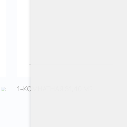
1-КОМНАТНАЯ 31,40 М
2