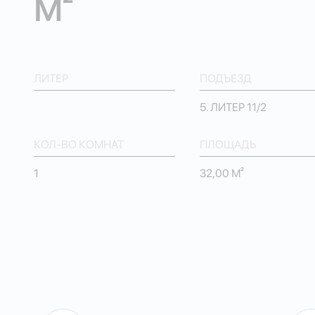
М²
ЛИТЕР
ПОДЪЕЗД
5. ЛИТЕР 11/2
КОЛ-ВО КОМНАТ
ПЛОЩАДЬ
1
32,00 М²