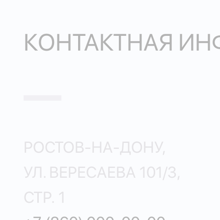
КОНТАКТНАЯ И
РОСТОВ-НА-ДОНУ,
УЛ. ВЕРЕСАЕВА 101/3,
СТР. 1