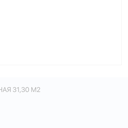
АЯ 31,30 М
2