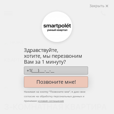
Закрыть
НАЗАД
Здравствуйте,
хотите, мы перезвоним
КВАРТИРА
Вам за 1 минуту?
РАСПОЛОЖЕНИЕ НА ЭТАЖЕ
Позвоните мне!
Нажимая на кнопку "
Позвоните мне
", я даю свое
согласие на обработку персональных данных и
принимаю
условия соглашения
3-КОМНАТНАЯ КВАРТИРА