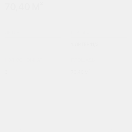
70,40 М²
ЛИТЕР
ПОДЪЕЗД
1. ЛИТЕР 11/2
КОЛ-ВО КОМНАТ
ПЛОЩАДЬ
3
70,40 М²