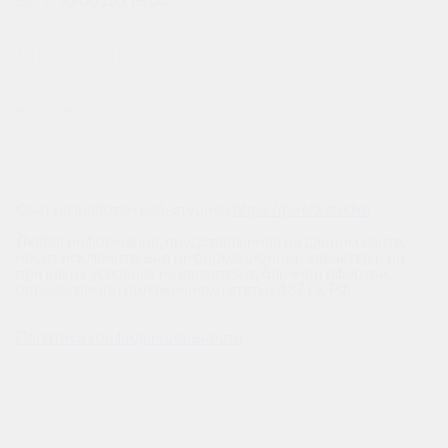
ВС: С 10:00 ДО 18:00
МЫ В СОЦСЕТЯХ
Сайт разработан веб-студией
https://pixel2.studio/
Любая информация, представленная на данном сайте,
носит исключительно информационный характер и ни
при каких условиях не является публичной офертой,
определяемой положениями статьи 437 ГК РФ.
Политика конфиденциальности