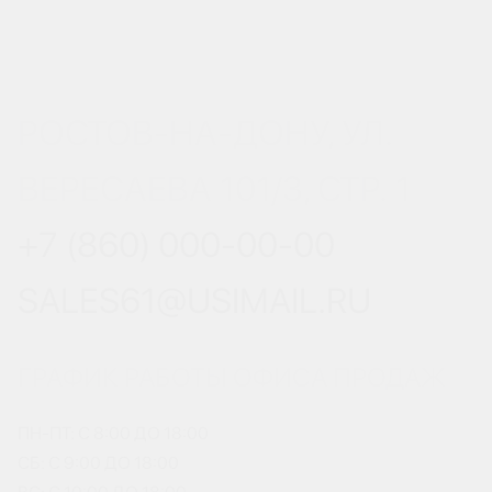
РОСТОВ-НА-ДОНУ, УЛ.
ВЕРЕСАЕВА 101/3, СТР. 1
+7 (860) 000-00-00
SALES61@USIMAIL.RU
ГРАФИК РАБОТЫ ОФИСА ПРОДАЖ
ПН-ПТ: С 8:00 ДО 18:00
СБ: С 9:00 ДО 18:00