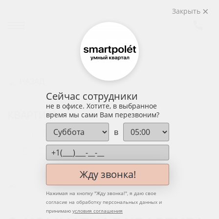
Закрыть
НАЗАД
Сейчас сотрудники
не в офисе. Хотите, в выбранное
КВАРТИРА
время мы сами Вам перезвоним?
в
РАСПОЛОЖЕНИЕ НА ЭТАЖЕ
ВИД ИЗ ОКНА
Жду звонка!
Нажимая на кнопку "
Жду звонка!
", я даю свое
согласие на обработку персональных данных и
принимаю
условия соглашения