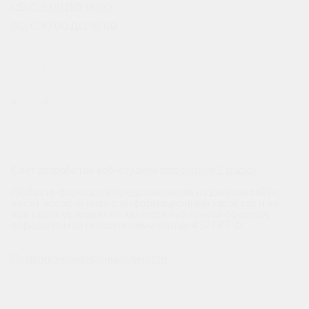
СБ: С 9:00 ДО 18:00
ВС: С 10:00 ДО 18:00
МЫ В СОЦСЕТЯХ
Сайт разработан веб-студией
https://pixel2.studio/
Любая информация, представленная на данном сайте,
носит исключительно информационный характер и ни
при каких условиях не является публичной офертой,
определяемой положениями статьи 437 ГК РФ.
Политика конфиденциальности