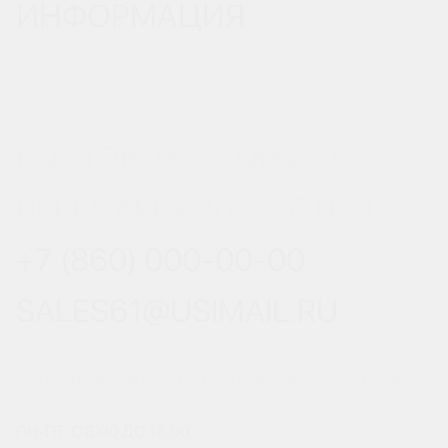
ИНФОРМАЦИЯ
РОСТОВ-НА-ДОНУ, УЛ.
ВЕРЕСАЕВА 101/3, СТР. 1
+7 (860) 000-00-00
SALES61@USIMAIL.RU
ГРАФИК РАБОТЫ ОФИСА ПРОДАЖ
ПН-ПТ: С 8:00 ДО 18:00