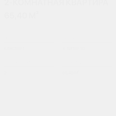
2-КОМНАТНАЯ КВАРТИРА
65,40 М²
ЛИТЕР
ПОДЪЕЗД
КЛАСТЕР 1
4. ЛИТЕР 1/2
КОЛ-ВО КОМНАТ
ПЛОЩАДЬ
2
65,40 М²