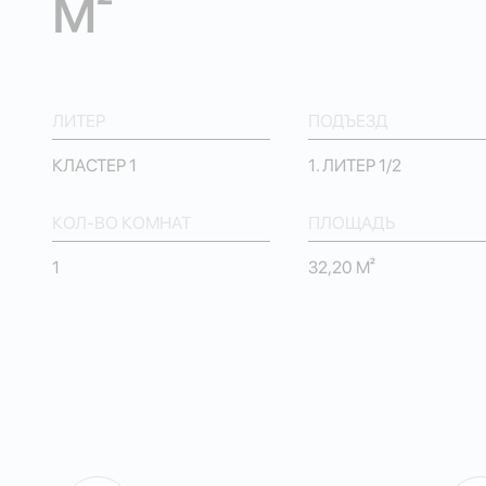
М²
ЛИТЕР
ПОДЪЕЗД
КЛАСТЕР 1
1. ЛИТЕР 1/2
КОЛ-ВО КОМНАТ
ПЛОЩАДЬ
1
32,20 М²