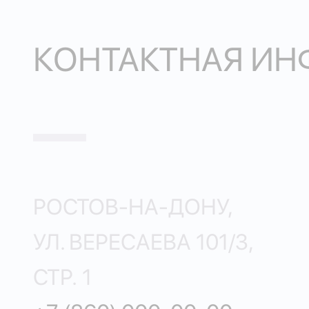
КОНТАКТНАЯ И
РОСТОВ-НА-ДОНУ,
УЛ. ВЕРЕСАЕВА 101/3,
СТР. 1