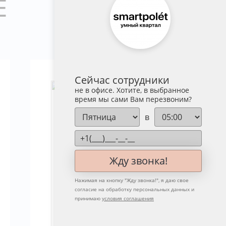
Е
Сейчас сотрудники
не в офисе. Хотите, в выбранное
время мы сами Вам перезвоним?
в
Жду звонка!
Нажимая на кнопку "
Жду звонка!
", я даю свое
согласие на обработку персональных данных и
принимаю
условия соглашения