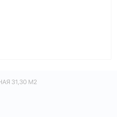
АЯ 31,30 М
2