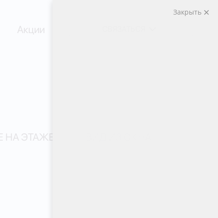
Закрыть
Акции
СВЯЗАТЬСЯ
 НА ЭТАЖЕ
ВИД ИЗ ОКНА