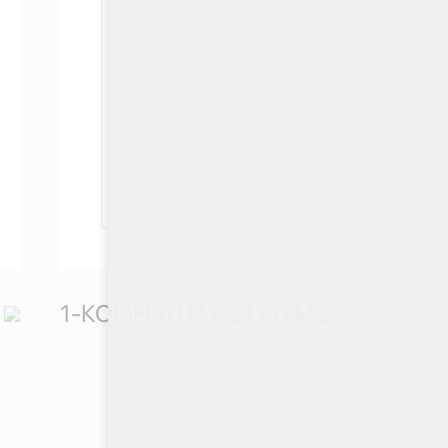
1-КОМНАТНАЯ 31,40 М
2