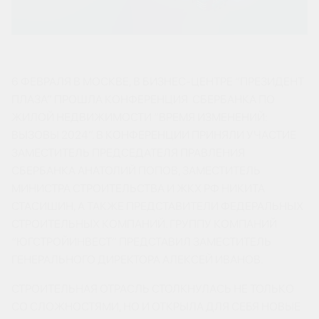
6 ФЕВРАЛЯ В МОСКВЕ, В БИЗНЕС-ЦЕНТРЕ “ПРЕЗИДЕНТ
ПЛАЗА” ПРОШЛА КОНФЕРЕНЦИЯ СБЕРБАНКА ПО
ЖИЛОЙ НЕДВИЖИМОСТИ “ВРЕМЯ ИЗМЕНЕНИЙ:
ВЫЗОВЫ 2024”. В КОНФЕРЕНЦИИ ПРИНЯЛИ УЧАСТИЕ
ЗАМЕСТИТЕЛЬ ПРЕДСЕДАТЕЛЯ ПРАВЛЕНИЯ
СБЕРБАНКА АНАТОЛИЙ ПОПОВ, ЗАМЕСТИТЕЛЬ
МИНИСТРА СТРОИТЕЛЬСТВА И ЖКХ РФ НИКИТА
СТАСИШИН, А ТАКЖЕ ПРЕДСТАВИТЕЛИ ФЕДЕРАЛЬНЫХ
СТРОИТЕЛЬНЫХ КОМПАНИЙ. ГРУППУ КОМПАНИЙ
“ЮГСТРОЙИНВЕСТ” ПРЕДСТАВИЛ ЗАМЕСТИТЕЛЬ
ГЕНЕРАЛЬНОГО ДИРЕКТОРА АЛЕКСЕЙ ИВАНОВ.
СТРОИТЕЛЬНАЯ ОТРАСЛЬ СТОЛКНУЛАСЬ НЕ ТОЛЬКО
СО СЛОЖНОСТЯМИ, НО И ОТКРЫЛА ДЛЯ СЕБЯ НОВЫЕ