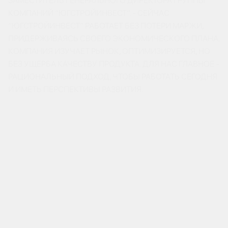
ЗАМЕСТИТЕЛЬ ГЕНЕРАЛЬНОГО ДИРЕКТОРА ГРУППЫ
КОМПАНИЙ “ЮГСТРОЙИНВЕСТ”. - СЕЙЧАС
“ЮГСТРОЙИНВЕСТ” РАБОТАЕТ БЕЗ ПОТЕРИ МАРЖИ,
ПРИДЕРЖИВАЯСЬ СВОЕГО ЭКОНОМИЧЕСКОГО ПЛАНА.
КОМПАНИЯ ИЗУЧАЕТ РЫНОК, ОПТИМИЗИРУЕТСЯ, НО
БЕЗ УЩЕРБА КАЧЕСТВУ ПРОДУКТА. ДЛЯ НАС ГЛАВНОЕ -
РАЦИОНАЛЬНЫЙ ПОДХОД, ЧТОБЫ РАБОТАТЬ СЕГОДНЯ
И ИМЕТЬ ПЕРСПЕКТИВЫ РАЗВИТИЯ.