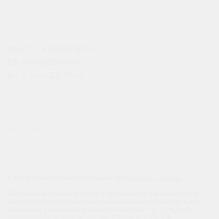
ГРАФИК РАБОТЫ ОФИСА ПРОДАЖ
ПН-ПТ: С 8:00 ДО 18:00
СБ: С 9:00 ДО 18:00
ВС: С 10:00 ДО 18:00
МЫ В СОЦСЕТЯХ
Сайт разработан веб-студией
https://pixel2.studio/
Любая информация, представленная на данном сайте,
носит исключительно информационный характер и ни
при каких условиях не является публичной офертой,
определяемой положениями статьи 437 ГК РФ.