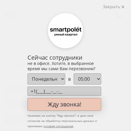
Закрыть
Сейчас сотрудники
не в офисе. Хотите, в выбранное
НАЗАД
время мы сами Вам перезвоним?
в
ЗАМЕСТИТЕЛЬ
ГЕНЕРАЛЬНОГО
Жду звонка!
ДИРЕКТОРА ГК
Нажимая на кнопку "
Жду звонка!
", я даю свое
согласие на обработку персональных данных и
принимаю
условия соглашения