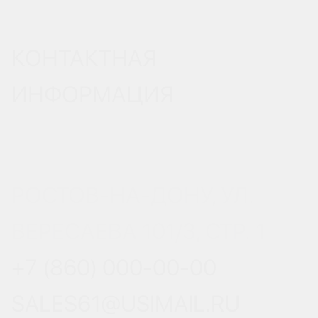
КОНТАКТНАЯ
ИНФОРМАЦИЯ
РОСТОВ-НА-ДОНУ, УЛ.
ВЕРЕСАЕВА 101/3, СТР. 1
+7 (860) 000-00-00
SALES61@USIMAIL.RU