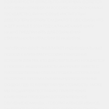
ВОЗМОЖНОСТИ. ОТРАСЛЬ ПО-ПРЕЖНЕМУ ОСТАЕТСЯ
КЛЮЧЕВЫМ ДРАЙВЕРОМ РОССИЙСКОЙ ЭКОНОМИКИ.
ГОСУДАРСТВО, ФИНАНСОВЫЕ ИНСТИТУТЫ И
ДЕВЕЛОПЕРЫ В ОТКРЫТОМ ДИАЛОГЕ ОБСУДИЛИ, ЧТО
ЖДЕТ ЖИЛЬЕ В 2024 ГОДУ, А ТАКЖЕ КАКИЕ ШАГИ
НУЖНО ПРЕДПРИНЯТЬ ДЛЯ СОХРАНЕНИЯ
СТАБИЛЬНОСТИ ОТРАСЛИ И ЕЕ РАЗВИТИЯ.
“ЮГСТРОЙИНВЕСТ” ПРЕДЛАГАЕТ ИНДИВИДУАЛЬНЫЙ
ПОДХОД К КЛИЕНТАМ И СОЗДАЕТ ВЫГОДНЫЕ
УСЛОВИЯ ДЛЯ ТЕХ, КТО ДЕЙСТВИТЕЛЬНО НУЖДАЕТСЯ
В ПОКУПКЕ НЕДВИЖИМОСТИ. НАПРИМЕР, ВМЕСТЕ С
РУКОВОДИТЕЛЯМИ ОТДЕЛА ПРОДАЖ ИСПОЛЬЗУЕМ
РАССРОЧКУ, ПРОРАБАТЫВАЕМ ИНДИВИДУАЛЬНЫЕ
СКИДКИ, ГДЕ-ТО КОРРЕКТИРУЕМ СТОИМОСТЬ. ТАКЖЕ
МЫ РАСШИРЯЕМ ГЕОГРАФИЮ ПРИВЛЕЧЕНИЯ
КЛИЕНТОВ И ПРОВОДИМ ДОПОЛНИТЕЛЬНОЕ
ОБУЧЕНИЕ КОМАНДЫ, - ГОВОРИТ АЛЕКСЕЙ ИВАНОВ,