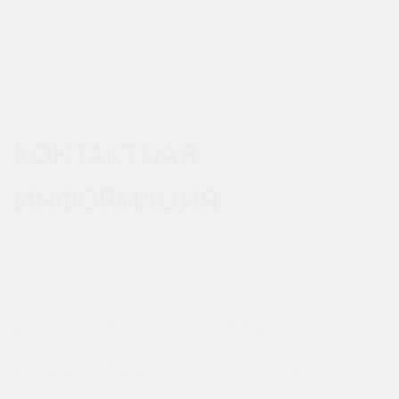
КОНТАКТНАЯ
ИНФОРМАЦИЯ
РОСТОВ-НА-ДОНУ, УЛ.
ВЕРЕСАЕВА 101/3, СТР. 1