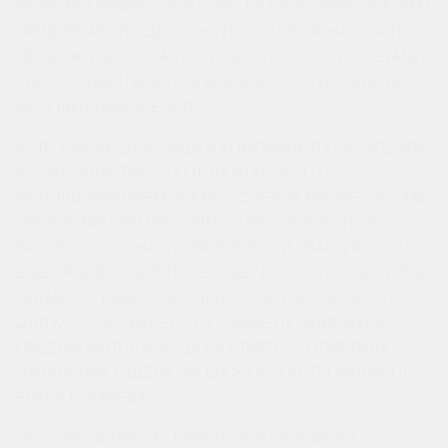
РАЗВИТАЯ ИНФРАСТРУКТУРА - НЕ ЕДИНСТВЕННОЕ, ЧЕМ
ПРИВЛЕКАЕТ ЛЮДЕЙ ПОКУПКА КВАРТИР НА СТАРТЕ
ПРОДАЖ. РАБОТА ЗАСТРОЙЩИКА С ЭСКРОУ-СЧЕТАМИ
- НАСТОЯЩАЯ ГАРАНТИЯ БЕЗОПАСНОСТИ СРЕДСТВ
БУДУЩИХ НОВОСЕЛОВ.
«ЭТО УЖЕ 4Й ДОМ НАШЕЙ КОМПАНИИ В КРАСНОДАРЕ,
КУПИТЬ КВАРТИРУ В КОТОРОМ МОЖНО С
ИСПОЛЬЗОВАНИЕМ ЭСКРОУ-СЧЕТОВ. КРОМЕ ТОГО МЫ
ПРЕДОСТАВЛЯЕМ ВЫГОДНУЮ БЕСПРОЦЕНТНУЮ
РАССРОЧКУ, А ЗНАЧИТ, ПРИОБРЕСТИ КВАРТИРУ СТАЛО
ЕЩЕ ПРОЩЕ. В 29 ЛИТЕРЕ БУДЕТ ВСЕГО 474 КВАРТИРЫ,
ОДНАКО, С ВЫБОРОМ СЛЕДУЕТ ПОТОРОПИТЬСЯ: НИ
ДЛЯ КОГО НЕ СЕКРЕТ, ЧТО САМЫЕ ЛУЧШИЕ ЦЕНЫ
ПРЕДЛАГАЮТСЯ ВСЕГДА НА СТАРТЕ» - ОТМЕТИЛА
НАЧАЛЬНИК ОТДЕЛА ПРОДАЖ ГК “ЮГСТРОЙИНВЕСТ”
ЕЛЕНА БОГАЧЕВА.
«ЮГСТРОЙИНВЕСТ» ГАРАНТИРУЕТ КОМФОРТ