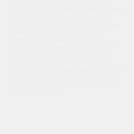
ГОРОДАХ - КРАСНОДАРЕ, РОСТОВЕ-НА-ДОНУ И
СТАВРОПОЛЕ, ГРУППА КОМПАНИЙ ВОЗВЕЛА БОЛЕЕ 3,5
МИЛЛИОНОВ КВАДРАТНЫХ МЕТРОВ ЖИЛЬЯ, 15
СОЦИАЛЬНЫХ ОБЪЕКТОВ, БЫЛА УДОСТОЕНА РЯДА
ФЕДЕРАЛЬНЫХ И РЕГИОНАЛЬНЫХ НАГРАД.
“ГУБЕРНСКИЙ” - ПО ПРАВУ ПОЛУЧИЛ В КРАСНОДАРЕ
ЗВАНИЕ САМОГО СЕМЕЙНОГО МИКРОРАЙОНА.
СОЗДАВАЯ ВСЕ НЕОБХОДИМЫЕ УСЛОВИЯ ДЛЯ
КОМФОРТНОЙ ЖИЗНИ, «ЮГСТРОЙИНВЕСТ» НЕ
ТОЛЬКО ПРИОБРЕЛ ЛЮБОВЬ И УВАЖЕНИЕ УЖЕ БОЛЕЕ,
ЧЕМ 150 000 СЕМЕЙ, НО И ЗАРЕКОМЕНДОВАЛ СЕБЯ
КАК ОДИН ИЗ САМЫХ ЗАБОТЛИВЫХ И НАДЕЖНЫХ
ЗАСТРОЙЩИКОВ РОССИИ.