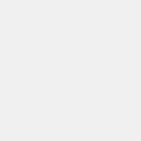
+7 (860) 000-00-00
SALES61@USIMAIL.RU
ГРАФИК РАБОТЫ ОФИСА ПРОДАЖ
ПН-ПТ: С 8:00 ДО 18:00
СБ: С 9:00 ДО 18:00
ВС: С 10:00 ДО 18:00
МЫ В СОЦСЕТЯХ