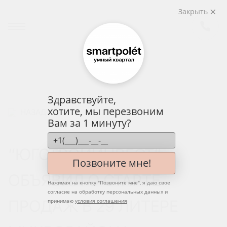
Закрыть
Здравствуйте,
хотите, мы перезвоним
НАЗАД
Вам за 1 минуту?
“ЮГСТРОЙИНВЕСТ”
Позвоните мне!
ОБЪЯВИЛ О СТАРТЕ
Нажимая на кнопку "
Позвоните мне
", я даю свое
согласие на обработку персональных данных и
ПРОДАЖ В 29 ЛИТЕРЕ
принимаю
условия соглашения