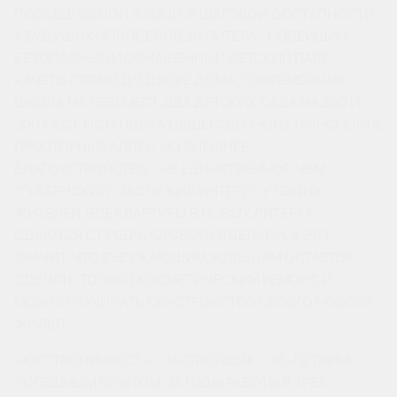
ПОВСЕДНЕВНОЙ ЖИЗНИ: В ШАГОВОЙ ДОСТУПНОСТИ
У БУДУЩИХ НОВОСЕЛОВ 29 ЛИТЕРА - НОВЕЙШИЙ
БЕЗОПАСНЫЙ И ОСНАЩЕННЫЙ ДЕТСКИЙ ПАРК
КАЧЕЛЬ ПРЯМО ДО ДВОРЕ ДОМА, СОВРЕМЕННАЯ
ШКОЛА НА 1550 МЕСТ, ДВА ДЕТСКИХ САДА НА 280 И
300 МЕСТ, ОСТАНОВКА ОБЩЕСТВЕННОГО ТРАНСПОРТА,
ПРОСТОРНЫЕ АЛЛЕИ. НО ВНЕШНЕЕ
БЛАГОУСТРОЙСТВО - НЕ ЕДИНСТВЕННОЕ, ЧЕМ
“ГУБЕРНСКИЙ” ЗАСЛУЖИЛ ИНТЕРЕС У СВОИХ
ЖИТЕЛЕЙ. ВСЕ КВАРТИРЫ В НОВЫХ ЛИТЕРАХ
СДАЮТСЯ С ПРЕДЧИСТОВОЙ ОТДЕЛКОЙ, А ЭТО
ЗНАЧИТ, ЧТО ВЪЕЗЖАЮЩИМ ЖИЛЬЦАМ ОСТАЕТСЯ
СДЕЛАТЬ ТОЛЬКО КОСМЕТИЧЕСКИЙ РЕМОНТ, И
МОЖНО НАЧИНАТЬ ОБУСТРОЙСТВО СВОЕГО НОВОГО
ЖИЛЬЯ.
«ЮГСТРОЙИНВЕСТ» - ЗАСТРОЙЩИК С 16-ЛЕТНИМ
УСПЕШНЫМ ОПЫТОМ. ЗА ГОДЫ РАБОТЫ В ТРЕХ