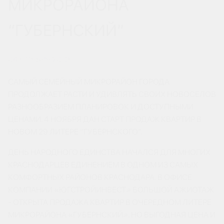
МИКРОРАЙОНА
“ГУБЕРНСКИЙ”
04 НОЯБРЯ 2019
САМЫЙ СЕМЕЙНЫЙ МИКРОРАЙОН ГОРОДА
ПРОДОЛЖАЕТ РАСТИ И УДИВЛЯТЬ СВОИХ НОВОСЕЛОВ
РАЗНООБРАЗИЕМ ПЛАНИРОВОК И ДОСТУПНЫМИ
ЦЕНАМИ. 4 НОЯБРЯ ДАН СТАРТ ПРОДАЖ КВАРТИР В
НОВОМ 29 ЛИТЕРЕ “ГУБЕРНСКОГО”.
ДЕНЬ НАРОДНОГО ЕДИНСТВА НАЧАЛСЯ ДЛЯ МНОГИХ
КРАСНОДАРЦЕВ ЕДИНЕНИЕМ В ОДНОМ ИЗ САМЫХ
КОМФОРТНЫХ РАЙОНОВ КРАСНОДАРА. В ОФИСЕ
КОМПАНИИ «ЮГСТРОЙИНВЕСТ» БОЛЬШОЙ АЖИОТАЖ
- ОТКРЫТА ПРОДАЖА КВАРТИР В ОЧЕРЕДНОМ ЛИТЕРЕ
МИКРОРАЙОНА «ГУБЕРНСКИЙ». НО ВЫГОДНАЯ ЦЕНА И