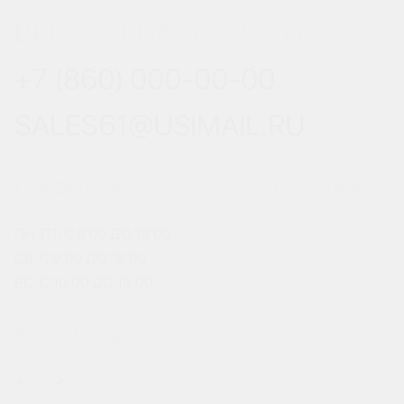
ВЕРЕСАЕВА 101/3, СТР. 1
+7 (860) 000-00-00
SALES61@USIMAIL.RU
ГРАФИК РАБОТЫ ОФИСА ПРОДАЖ
ПН-ПТ: С 8:00 ДО 18:00
СБ: С 9:00 ДО 18:00
ВС: С 10:00 ДО 18:00
МЫ В СОЦСЕТЯХ