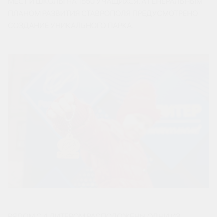
МЕСТ И ШКОЛЫ НА 1550 УЧАЩИХСЯ. А ГЕНЕРАЛЬНЫМ
ПЛАНОМ РАЗВИТИЯ СТАВРОПОЛЯ ПРЕДУСМОТРЕНО
СОЗДАНИЕ УНИКАЛЬНОГО ПАРКА.
РЯДОМ С 4 ЛИТЕРОМ РАСПОЛОЖЕНЫ ОДНИ ИЗ