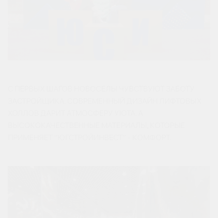
С ПЕРВЫХ ШАГОВ НОВОСЕЛЫ ЧУВСТВУЮТ ЗАБОТУ
ЗАСТРОЙЩИКА. СОВРЕМЕННЫЙ ДИЗАЙН ЛИФТОВЫХ
ХОЛЛОВ ДАРИТ АТМОСФЕРУ УЮТА. А
ВЫСОКОКАЧЕСТВЕННЫЕ МАТЕРИАЛЫ, КОТОРЫЕ
ПРИМЕНЯЕТ “ЮГСТРОЙИНВЕСТ” - КОМФОРТ.