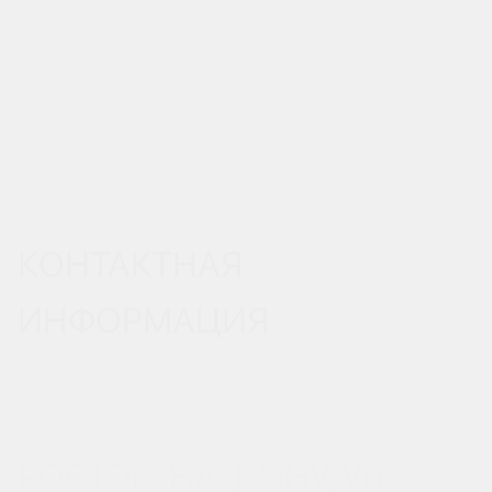
КОНТАКТНАЯ
ИНФОРМАЦИЯ
РОСТОВ-НА-ДОНУ, УЛ.