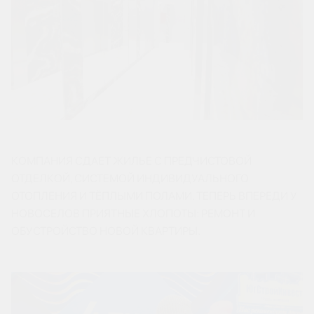
КОМПАНИЯ СДАЕТ ЖИЛЬЕ С ПРЕДЧИСТОВОЙ
ОТДЕЛКОЙ, СИСТЕМОЙ ИНДИВИДУАЛЬНОГО
ОТОПЛЕНИЯ И ТЁПЛЫМИ ПОЛАМИ. ТЕПЕРЬ ВПЕРЕДИ У
НОВОСЕЛОВ ПРИЯТНЫЕ ХЛОПОТЫ: РЕМОНТ И
ОБУСТРОЙСТВО НОВОЙ КВАРТИРЫ.