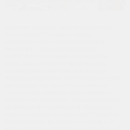
ПРИ ПРОЕКТИРОВАНИИ СВОИХ МИКРОРАЙОНОВ,
“ЮГСТРОЙИНВЕСТ”, В ПЕРВУЮ ОЧЕРЕДЬ,
ОРИЕНТИРУЕТСЯ НА ПОТРЕБНОСТИ ЛЮДЕЙ. В
ПРИОРИТЕТЕ - СОЗДАНИЕ СОЦИАЛЬНОЙ
ИНФРАСТРУКТУРЫ, КОМФОРТНОЙ ГОРОДСКОЙ
СРЕДЫ, БЛАГОУСТРОЙСТВО. ТАКОЙ ПОДХОД К
ФОРМИРОВАНИЮ МИКРОРАЙОНОВ ЗАЛОЖИЛ
ГЕНЕРАЛЬНЫЙ ДИРЕКТОР “ЮГСТРОЙИНВЕСТ” ЮРИЙ
ИВАНОВ. И ВОТ УЖЕ ПОЧТИ 18 ЛЕТ КОМПАНИЯ
СЛЕДУЕТ ЭТОМУ ПРИНЦИПУ. ЗА ЭТО ВРЕМЯ БЫЛО
ВВЕДЕНО В ЭКСПЛУАТАЦИЮ СВЫШЕ 4 МИЛЛИОНОВ
КВАДРАТНЫХ МЕТРОВ ЖИЛЬЯ И 18 СОЦИАЛЬНЫХ
ОБЪЕКТОВ. СЕГОДНЯ “ЮГСТРОЙИНВЕСТ” ВХОДИТ В
ТОП КРУПНЕЙШИХ ЗАСТРОЙЩИКОВ СТРАНЫ. А ПО
ИТОГАМ 2020 ГОДА КОМПАНИЯ УДОСТОЕНА ЗВАНИЯ