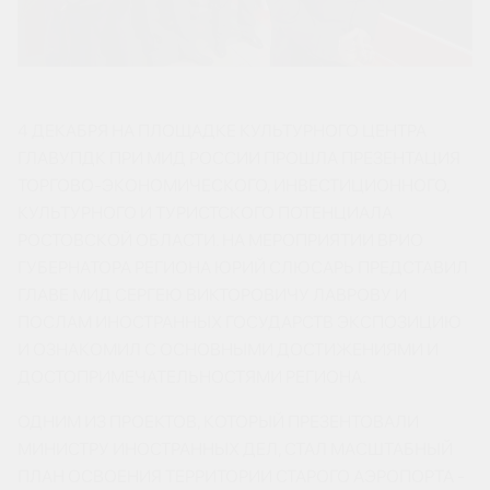
4 ДЕКАБРЯ НА ПЛОЩАДКЕ КУЛЬТУРНОГО ЦЕНТРА
ГЛАВУПДК ПРИ МИД РОССИИ ПРОШЛА ПРЕЗЕНТАЦИЯ
ТОРГОВО-ЭКОНОМИЧЕСКОГО, ИНВЕСТИЦИОННОГО,
КУЛЬТУРНОГО И ТУРИСТСКОГО ПОТЕНЦИАЛА
РОСТОВСКОЙ ОБЛАСТИ. НА МЕРОПРИЯТИИ ВРИО
ГУБЕРНАТОРА РЕГИОНА ЮРИЙ СЛЮСАРЬ ПРЕДСТАВИЛ
ГЛАВЕ МИД СЕРГЕЮ ВИКТОРОВИЧУ ЛАВРОВУ И
ПОСЛАМ ИНОСТРАННЫХ ГОСУДАРСТВ ЭКСПОЗИЦИЮ
И ОЗНАКОМИЛ С ОСНОВНЫМИ ДОСТИЖЕНИЯМИ И
ДОСТОПРИМЕЧАТЕЛЬНОСТЯМИ РЕГИОНА.
ОДНИМ ИЗ ПРОЕКТОВ, КОТОРЫЙ ПРЕЗЕНТОВАЛИ
МИНИСТРУ ИНОСТРАННЫХ ДЕЛ, СТАЛ МАСШТАБНЫЙ
ПЛАН ОСВОЕНИЯ ТЕРРИТОРИИ СТАРОГО АЭРОПОРТА -