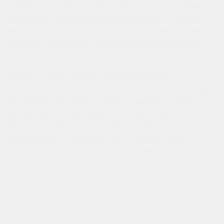
«НОВЫЙ РОСТОВ», КОТОРЫЙ РЕАЛИЗУЕТСЯ В РАМКАХ
КОМПЛЕКСНОГО РАЗВИТИЯ ТЕРРИТОРИЙ. О ХОДЕ ЕГО
РЕАЛИЗАЦИИ И ПЕРСПЕКТИВАХ РАЗВИТИЯ ГОСТЯМ
ВЫСТАВКИ РАССКАЗАЛ ГЕНЕРАЛЬНЫЙ ДИРЕКТОР ГК
«ЮГСТРОЙИНВЕСТ» ЮРИЙ ИВАНОВ.
РАЗМЕР ИНВЕСТИЦИЙ В «НОВЫЙ РОСТОВ»
СОСТАВЛЯЕТ 172 МЛРД РУБЛЕЙ. НА ПЛОЩАДИ СВЫШЕ
367 ГЕКТАР ПОСТРОЯТ 1,7 МЛН М² ЖИЛЬЯ, СОЗДАДУТ
МАСШТАБНОЕ ПАРКОВОЕ ПРОСТРАНСТВО,
ПРАВИТЕЛЬСТВЕННЫЙ КВАРТАЛ, ДЕЛОВОЙ И
ОБРАЗОВАТЕЛЬНЫЙ КЛАСТЕРА, А ТАКЖЕ ОБЪЕКТЫ
КУЛЬТУРЫ, СПОРТА И ЗДРАВООХРАНЕНИЯ.