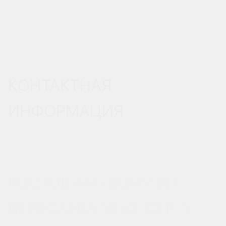
КОНТАКТНАЯ
ИНФОРМАЦИЯ
РОСТОВ-НА-ДОНУ, УЛ.
ВЕРЕСАЕВА 101/3, СТР. 1