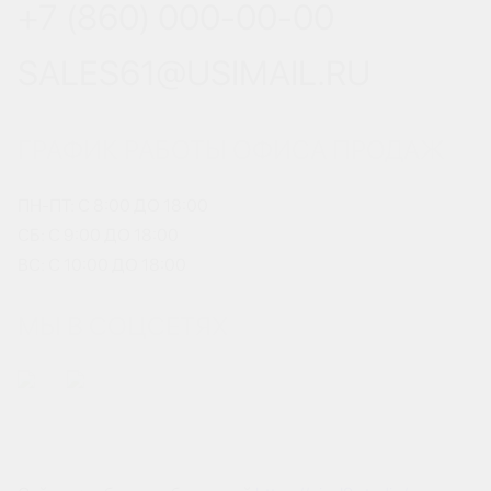
+7 (860) 000-00-00
SALES61@USIMAIL.RU
ГРАФИК РАБОТЫ ОФИСА ПРОДАЖ
ПН-ПТ: С 8:00 ДО 18:00
СБ: С 9:00 ДО 18:00
ВС: С 10:00 ДО 18:00
МЫ В СОЦСЕТЯХ