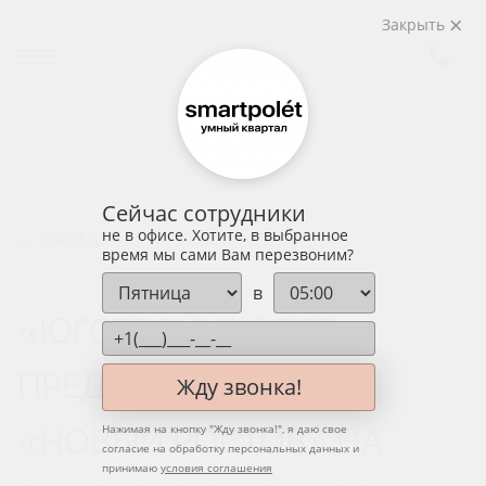
Закрыть
Сейчас сотрудники
не в офисе. Хотите, в выбранное
НАЗАД
время мы сами Вам перезвоним?
в
«ЮГСТРОЙИНВЕСТ»
ПРЕДСТАВИЛ ПРОЕКТ
Жду звонка!
«НОВЫЙ РОСТОВ» НА
Нажимая на кнопку "
Жду звонка!
", я даю свое
согласие на обработку персональных данных и
принимаю
условия соглашения