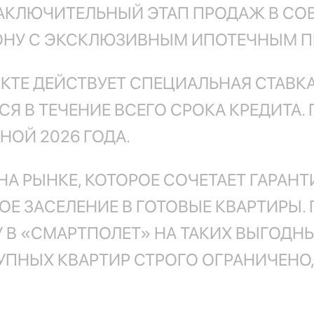
ЗАКЛЮЧИТЕЛЬНЫЙ ЭТАП ПРОДАЖ В С
ДОНУ С ЭКСКЛЮЗИВНЫМ ИПОТЕЧНЫМ 
КТЕ ДЕЙСТВУЕТ СПЕЦИАЛЬНАЯ СТАВКА
Я В ТЕЧЕНИЕ ВСЕГО СРОКА КРЕДИТА.
НОЙ 2026 ГОДА.
НА РЫНКЕ, КОТОРОЕ СОЧЕТАЕТ ГАРА
Е ЗАСЕЛЕНИЕ В ГОТОВЫЕ КВАРТИРЫ.
 В «СМАРТПОЛЕТ» НА ТАКИХ ВЫГОДНЫ
УПНЫХ КВАРТИР СТРОГО ОГРАНИЧЕНО