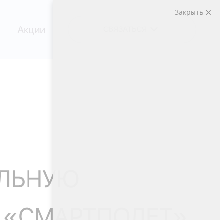
Закрыть
Акции
СВЯЗАТЬСЯ
АЛЬНУЮ
В «СМАРТПОЛЕТ»