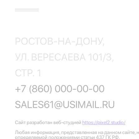
РОСТОВ-НА-ДОНУ,
УЛ. ВЕРЕСАЕВА 101/3,
СТР. 1
+7 (860) 000-00-00
SALES61@USIMAIL.RU
Сайт разработан веб-студией
https://pixel2.studio/
Любая информация, представленная на данном сайте, н
определяемой положениями статьи 437 ГК РФ.