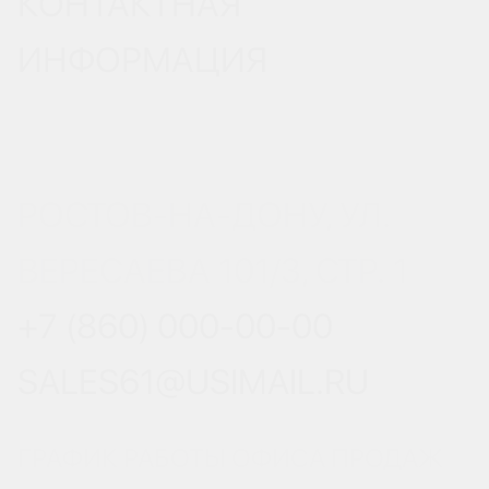
КОНТАКТНАЯ
ИНФОРМАЦИЯ
РОСТОВ-НА-ДОНУ, УЛ.
ВЕРЕСАЕВА 101/3, СТР. 1
+7 (860) 000-00-00
SALES61@USIMAIL.RU
ГРАФИК РАБОТЫ ОФИСА ПРОДАЖ