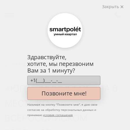
Закрыть
Здравствуйте,
хотите, мы перезвоним
НАЗАД
Вам за 1 минуту?
«ЮГСТРОЙИНВЕСТ» НА 6
Позвоните мне!
МЕСТЕ ВО
Нажимая на кнопку "
Позвоните мне
", я даю свое
согласие на обработку персональных данных и
ВСЕРОССИЙСКОМ
принимаю
условия соглашения