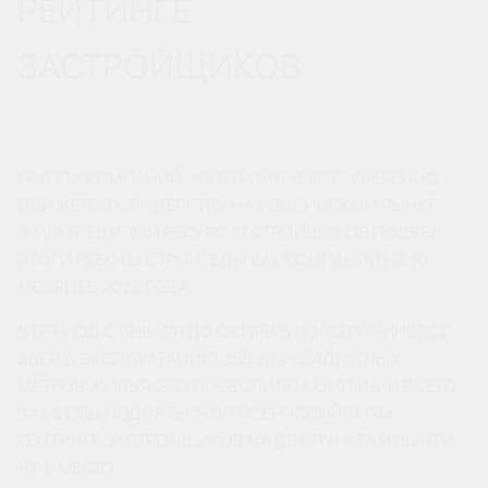
РЕЙТИНГЕ
ЗАСТРОЙЩИКОВ
03 НОЯБРЯ 2022
ГРУППА КОМПАНИЙ “ЮГСТРОЙИНВЕСТ” УВЕРЕННО
ДВИЖЕТСЯ К ЛИДЕРСТВУ НА РОССИЙСКОМ РЫНКЕ
ЖИЛЬЯ. ЕДИНЫЙ РЕСУРС ЗАСТРОЙЩИКОВ ПОДВЕЛ
ИТОГИ РАБОТЫ СТРОИТЕЛЬНЫХ КОМПАНИЙ НА 10
МЕСЯЦЕВ 2022 ГОДА.
В ПЕРИОД С ЯНВАРЯ ПО ОКТЯБРЬ “ЮГСТРОЙИНВЕСТ”
ВВЕЛ В ЭКСПЛУАТАЦИЮ 355 208 КВАДРАТНЫХ
МЕТРОВ ЖИЛЬЯ. ЭТО ПОЗВОЛИЛО КОМПАНИИ ВСЕГО
ЗА МЕСЯЦ ПОДНЯТЬСЯ ВО ВСЕРОССИЙСКОМ
РЕЙТИНГЕ ЗАСТРОЙЩИКОВ НА ДВА ПУНКТА И ВЫЙТИ
НА 6 МЕСТО