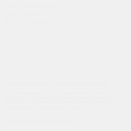
ПН-ПТ: С 8:00 ДО 18:00
СБ: С 9:00 ДО 18:00
ВС: С 10:00 ДО 18:00
МЫ В СОЦСЕТЯХ
Сайт разработан веб-студией
https://pixel2.studio/
Любая информация, представленная на данном сайте,
носит исключительно информационный характер и ни
при каких условиях не является публичной офертой,
определяемой положениями статьи 437 ГК РФ.
Политика конфиденциальности