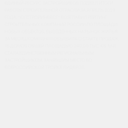
ЕДИНЫЙ РЕСУРС ЗАСТРОЙЩИКОВ ПОДВЕЛ ИТОГИ
РАБОТЫ СТРОИТЕЛЬНОЙ ОТРАСЛИ ЗА АПРЕЛЬ 2023
ГОДА. “ЮГСТРОЙИНВЕСТ” ВОЗГЛАВИЛ РЕЙТИНГ
СТРОИТЕЛЬНЫХ КОМПАНИЙ РОССИИ ПО ПЛОЩАДИ
НОВЫХ ОБЪЕКТОВ, ВЫВЕДЕННЫХ НА РЫНОК ЖИЛЬЯ.
ЗА МЕСЯЦ КОМПАНИЯ ОБЪЯВИЛА О СТАРТЕ ПРОДАЖ
16 ДОМОВ ОБЩЕЙ ПЛОЩАДЬЮ 240,95 ТЫС. КВ. М И
СТАЛА ЕДИНСТВЕННЫМ РЕГИОНАЛЬНЫМ
ЗАСТРОЙЩИКОМ, ЗАНЯВШИМ МЕСТО ВО
ВСЕРОССИЙСКОЙ ТРОЙКЕ ЛИДЕРОВ.