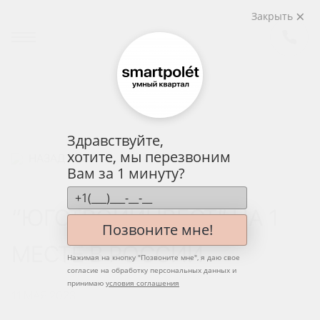
Закрыть
Здравствуйте,
хотите, мы перезвоним
НАЗАД
Вам за 1 минуту?
“ЮГСТРОЙИНВЕСТ” НА 1
Позвоните мне!
МЕСТЕ В РОССИИ
Нажимая на кнопку "
Позвоните мне
", я даю свое
согласие на обработку персональных данных и
принимаю
условия соглашения
11 МАЯ 2023