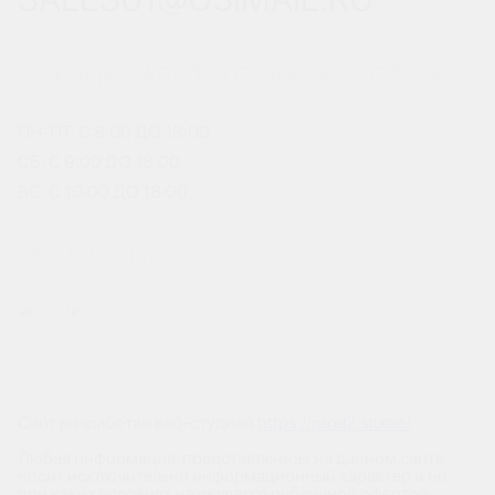
ГРАФИК РАБОТЫ ОФИСА ПРОДАЖ
ПН-ПТ: С 8:00 ДО 18:00
СБ: С 9:00 ДО 18:00
ВС: С 10:00 ДО 18:00
МЫ В СОЦСЕТЯХ
Сайт разработан веб-студией
https://pixel2.studio/
Любая информация, представленная на данном сайте,
носит исключительно информационный характер и ни
при каких условиях не является публичной офертой,