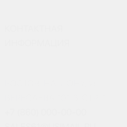
КОНТАКТНАЯ
ИНФОРМАЦИЯ
РОСТОВ-НА-ДОНУ, УЛ.
ВЕРЕСАЕВА 101/3, СТР. 1
+7 (860) 000-00-00
SALES61@USIMAIL.RU