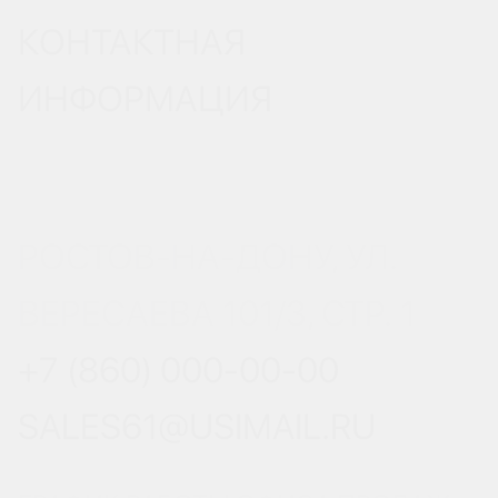
КОНТАКТНАЯ
ИНФОРМАЦИЯ
РОСТОВ-НА-ДОНУ, УЛ.
ВЕРЕСАЕВА 101/3, СТР. 1
+7 (860) 000-00-00
SALES61@USIMAIL.RU