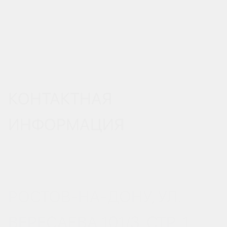
КОНТАКТНАЯ
ИНФОРМАЦИЯ
РОСТОВ-НА-ДОНУ, УЛ.
ВЕРЕСАЕВА 101/3, СТР. 1