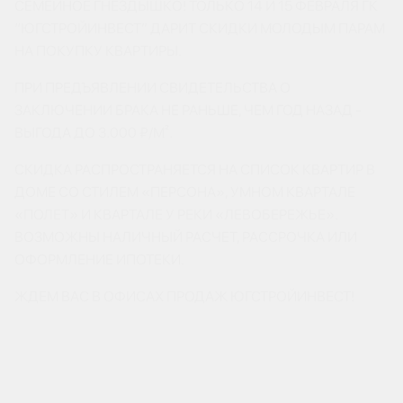
СЕМЕЙНОЕ ГНЕЗДЫШКО! ТОЛЬКО 14 И 15 ФЕВРАЛЯ ГК
“ЮГСТРОЙИНВЕСТ” ДАРИТ СКИДКИ МОЛОДЫМ ПАРАМ
НА ПОКУПКУ КВАРТИРЫ.
ПРИ ПРЕДЪЯВЛЕНИИ СВИДЕТЕЛЬСТВА О
ЗАКЛЮЧЕНИИ БРАКА НЕ РАНЬШЕ, ЧЕМ ГОД НАЗАД -
ВЫГОДА ДО 3.000 ₽/М².
СКИДКА РАСПРОСТРАНЯЕТСЯ НА СПИСОК КВАРТИР В
ДОМЕ СО СТИЛЕМ «ПЕРСОНА», УМНОМ КВАРТАЛЕ
«ПОЛЕТ» И КВАРТАЛЕ У РЕКИ «ЛЕВОБЕРЕЖЬЕ».
ВОЗМОЖНЫ НАЛИЧНЫЙ РАСЧЕТ, РАССРОЧКА ИЛИ
ОФОРМЛЕНИЕ ИПОТЕКИ.
ЖДЕМ ВАС В ОФИСАХ ПРОДАЖ ЮГСТРОЙИНВЕСТ!