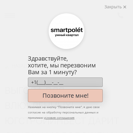
Закрыть
Здравствуйте,
хотите, мы перезвоним
НАЗАД
Вам за 1 минуту?
ВЫГОДА ДЛЯ
Позвоните мне!
ВЛЮБЛЕННЫХ!
Нажимая на кнопку "
Позвоните мне
", я даю свое
согласие на обработку персональных данных и
ЮГСТРОЙИНВЕСТ ДАРИТ
принимаю
условия соглашения