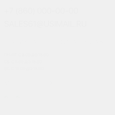
+7 (860) 000-00-00
SALES61@USIMAIL.RU
ГРАФИК РАБОТЫ ОФИСА ПРОДАЖ
ПН-ПТ: С 8:00 ДО 18:00
СБ: С 9:00 ДО 18:00
ВС: С 10:00 ДО 18:00
МЫ В СОЦСЕТЯХ