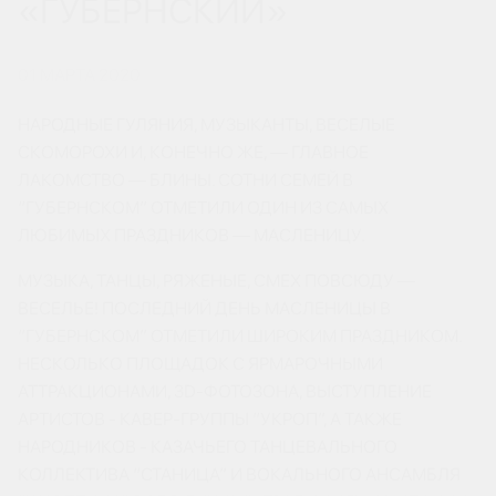
«ГУБЕРНСКИЙ»
01 МАРТА 2020
НАРОДНЫЕ ГУЛЯНИЯ, МУЗЫКАНТЫ, ВЕСЕЛЫЕ
СКОМОРОХИ И, КОНЕЧНО ЖЕ, — ГЛАВНОЕ
ЛАКОМСТВО — БЛИНЫ. СОТНИ СЕМЕЙ В
“ГУБЕРНСКОМ” ОТМЕТИЛИ ОДИН ИЗ САМЫХ
ЛЮБИМЫХ ПРАЗДНИКОВ — МАСЛЕНИЦУ.
МУЗЫКА, ТАНЦЫ, РЯЖЕНЫЕ, СМЕХ ПОВСЮДУ —
ВЕСЕЛЬЕ! ПОСЛЕДНИЙ ДЕНЬ МАСЛЕНИЦЫ В
“ГУБЕРНСКОМ” ОТМЕТИЛИ ШИРОКИМ ПРАЗДНИКОМ.
НЕСКОЛЬКО ПЛОЩАДОК С ЯРМАРОЧНЫМИ
АТТРАКЦИОНАМИ, 3D-ФОТОЗОНА, ВЫСТУПЛЕНИЕ
АРТИСТОВ - КАВЕР-ГРУППЫ “УКРОП”, А ТАКЖЕ
НАРОДНИКОВ - КАЗАЧЬЕГО ТАНЦЕВАЛЬНОГО
КОЛЛЕКТИВА “СТАНИЦА” И ВОКАЛЬНОГО АНСАМБЛЯ