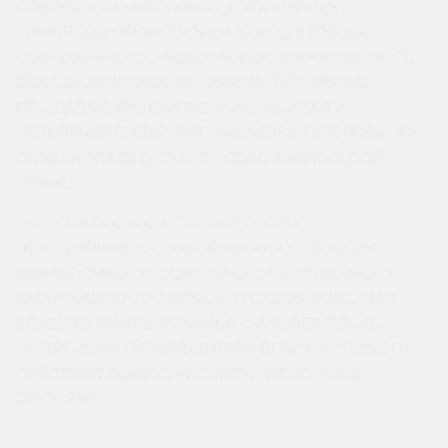
СОБЛЮДАЯ В МИКРОРАЙОНЕ КОНЦЕПЦИЮ
КОМПЛЕКСНОЙ ЗАСТРОЙКИ “ГОРОД В ГОРОДЕ”.
СОВРЕМЕННАЯ ОСНАЩЕННАЯ ШКОЛА НА 1550 МЕСТ,
ДВА ДЕТСКИХ САДА, ИГРОВЫЕ И СПОРТИВНЫЕ
ПЛОЩАДКИ, КРЫТЫЙ ТРЕНАЖЕРНЫЙ ЗАЛ И
НЕСКОЛЬКО ГЕКТАР ЗЕЛЕНЫХ АЛЛЕЙ, СКВЕРОВ И ЗОН
ОТДЫХА. ЗДЕСЬ ЕСТЬ ВСЕ, ЧТО НУЖНО КАЖДОЙ
СЕМЬЕ.
ЗА ТАКОЙ ПОДХОД К СТРОИТЕЛЬСТВУ
“ЮГСТРОЙИНВЕСТ” ЗАВОЕВАЛ НА ЮГЕ РОССИИ
ЗВАНИЕ САМОГО СОЦИАЛЬНО-ОТВЕТСТВЕННОГО
ЗАСТРОЙЩИКА. 170 ДОМОВ, 11 САДОВ, 4 ШКОЛЫ И
БОЛЕЕ 3,6 МЛН КВ. М. ЖИЛЬЯ - ЗА 16 ЛЕТ РАБОТЫ
ЗАСТРОЙЩИК ОПРАВДАЛ СВОЙ ДЕВИЗ НА 100%. ЕГО
ДЕЙСТВИТЕЛЬНО ХОЧЕТСЯ РЕКОМЕНДОВАТЬ
ДРУЗЬЯМ!