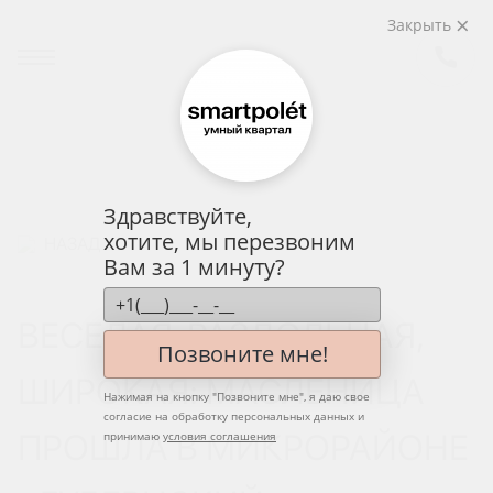
Закрыть
Здравствуйте,
хотите, мы перезвоним
НАЗАД
Вам за 1 минуту?
ВЕСЕЛАЯ, РАЗДОЛЬНАЯ,
Позвоните мне!
ШИРОКАЯ: МАСЛЕНИЦА
Нажимая на кнопку "
Позвоните мне
", я даю свое
согласие на обработку персональных данных и
ПРОШЛА В МИКРОРАЙОНЕ
принимаю
условия соглашения