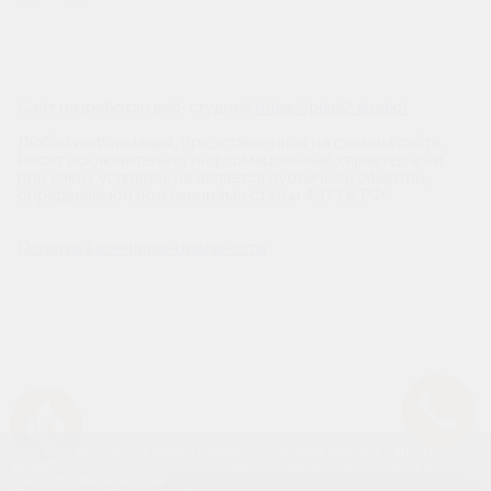
Сайт разработан веб-студией
https://pixel2.studio/
Любая информация, представленная на данном сайте,
носит исключительно информационный характер и ни
при каких условиях не является публичной офертой,
определяемой положениями статьи 437 ГК РФ.
Политика конфиденциальности
Успейте купить коммерческое помещение
Наш сайт использует файлы cookies. Продолжая работу с сайтом,
вы выражаете своё согласие на обработку ваших персональных данных
с использованием сервиса веб-аналитики и онлайн-маркетинга.