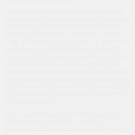
“СЕГОДНЯ МЫ ПО ТРАДИЦИИ ДРУЖНО ПРОВОДИЛИ
ЗИМУ ВМЕСТЕ С ТЫСЯЧАМИ ЖИТЕЛЕЙ “ГУБЕРНСКОГО”.
ГРУППА КОМПАНИЙ “ЮГСТРОЙИНВЕСТ” ВОЗВОДИТ
СЕМЕЙНЫЕ МИКРОРАЙОНЫ, А ПОТОМУ МЫ ХОТИМ,
ЧТОБЫ В НИХ ВСЕГДА ЦАРИЛА ДРУЖНАЯ, ТЕПЛАЯ, ПО-
НАСТОЯЩЕМУ ДУШЕВНАЯ АТМОСФЕРА. ВОТ И ВСЕ
ПРАЗДНИКИ ВСТРЕЧАЕМ ВСЕГДА ШИРОКО, КАК ОДНА
БОЛЬШАЯ СЕМЬЯ. ОЧЕНЬ ПРИЯТНО, ЧТО ЖИТЕЛИ
МОГУТ ПО ДОСТОИНСТВУ ОЦЕНИТЬ НАШИ СТАРАНИЯ.
А МЫ ДАЛЬШЕ БУДЕМ ДЕЛАТЬ ВСЕ, ЧТОБЫ ИХ ЖИЗНЬ
БЫЛА КАК МОЖНО КОМФОРТНЕЕ.”
- ОТМЕТИЛ АНДРЕЙ
АНАШКИН, ЗАМЕСТИТЕЛЬ ГЕНЕРАЛЬНОГО ДИРЕКТОРА
ГК “ЮГСТРОЙИНВЕСТ”.
ДЛЯ КОМФОРТНОЙ ЖИЗНИ В “ГУБЕРНСКОМ” ЕСТЬ
ДЕЙСТВИТЕЛЬНО ВСЕ. ГРУППА КОМПАНИЙ
ПРОДУМАЛА ВСЮ НЕОБХОДИМУЮ ИНФРАСТРУКТУРУ,