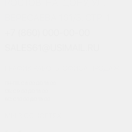
РОСТОВ-НА-ДОНУ, УЛ.
ВЕРЕСАЕВА 101/3, СТР. 1
+7 (860) 000-00-00
SALES61@USIMAIL.RU
ГРАФИК РАБОТЫ ОФИСА ПРОДАЖ
ПН-ПТ: С 8:00 ДО 18:00
СБ: С 9:00 ДО 18:00
ВС: С 10:00 ДО 18:00
МЫ В СОЦСЕТЯХ