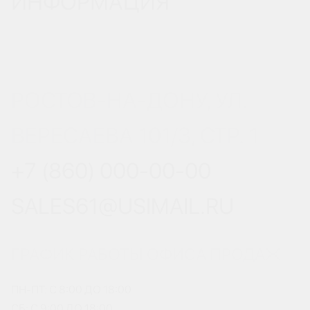
ИНФОРМАЦИЯ
РОСТОВ-НА-ДОНУ, УЛ.
ВЕРЕСАЕВА 101/3, СТР. 1
+7 (860) 000-00-00
SALES61@USIMAIL.RU
ГРАФИК РАБОТЫ ОФИСА ПРОДАЖ
ПН-ПТ: С 8:00 ДО 18:00
СБ: С 9:00 ДО 18:00