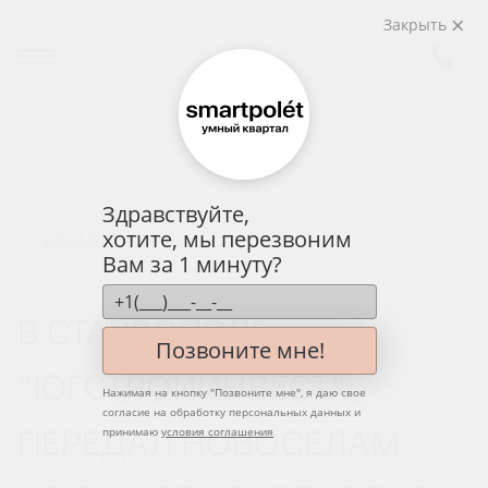
Закрыть
Здравствуйте,
хотите, мы перезвоним
НАЗАД
Вам за 1 минуту?
В СТАВРОПОЛЕ
Позвоните мне!
“ЮГСТРОЙИНВЕСТ”
Нажимая на кнопку "
Позвоните мне
", я даю свое
согласие на обработку персональных данных и
ПЕРЕДАЛ НОВОСЕЛАМ
принимаю
условия соглашения