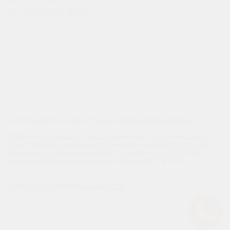
ВС: С 10:00 ДО 18:00
МЫ В СОЦСЕТЯХ
Сайт разработан веб-студией
https://pixel2.studio/
Любая информация, представленная на данном сайте,
носит исключительно информационный характер и ни
при каких условиях не является публичной офертой,
определяемой положениями статьи 437 ГК РФ.
Политика конфиденциальности