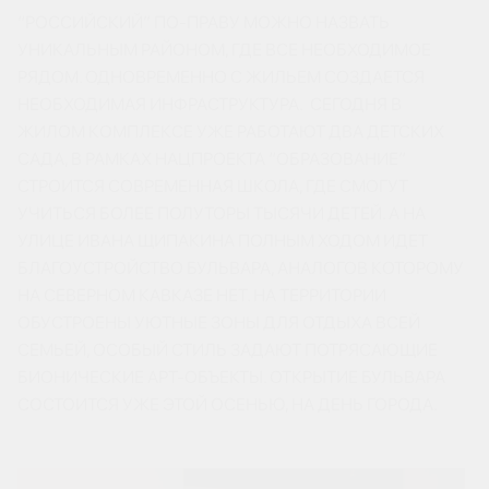
“РОССИЙСКИЙ” ПО-ПРАВУ МОЖНО НАЗВАТЬ
УНИКАЛЬНЫМ РАЙОНОМ, ГДЕ ВСЕ НЕОБХОДИМОЕ
РЯДОМ. ОДНОВРЕМЕННО С ЖИЛЬЕМ СОЗДАЕТСЯ
НЕОБХОДИМАЯ ИНФРАСТРУКТУРА. СЕГОДНЯ В
ЖИЛОМ КОМПЛЕКСЕ УЖЕ РАБОТАЮТ ДВА ДЕТСКИХ
САДА, В РАМКАХ НАЦПРОЕКТА “ОБРАЗОВАНИЕ”
СТРОИТСЯ СОВРЕМЕННАЯ ШКОЛА, ГДЕ СМОГУТ
УЧИТЬСЯ БОЛЕЕ ПОЛУТОРЫ ТЫСЯЧИ ДЕТЕЙ. А НА
УЛИЦЕ ИВАНА ЩИПАКИНА ПОЛНЫМ ХОДОМ ИДЕТ
БЛАГОУСТРОЙСТВО БУЛЬВАРА, АНАЛОГОВ КОТОРОМУ
НА СЕВЕРНОМ КАВКАЗЕ НЕТ. НА ТЕРРИТОРИИ
ОБУСТРОЕНЫ УЮТНЫЕ ЗОНЫ ДЛЯ ОТДЫХА ВСЕЙ
СЕМЬЕЙ, ОСОБЫЙ СТИЛЬ ЗАДАЮТ ПОТРЯСАЮЩИЕ
БИОНИЧЕСКИЕ АРТ-ОБЪЕКТЫ. ОТКРЫТИЕ БУЛЬВАРА
СОСТОИТСЯ УЖЕ ЭТОЙ ОСЕНЬЮ, НА ДЕНЬ ГОРОДА.