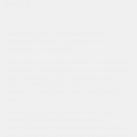
МЕСТ
02 СЕНТЯБРЯ 2019
САМЫЙ БОЛЬШОЙ И СОВРЕМЕННЫЙ В СКФО
ШКОЛЬНЫЙ КОМПЛЕКС ПОСТРОИЛА ГРУППА
КОМПАНИЙ “ЮГСТРОЙИНВЕСТ”.
2 СЕНТЯБРЯ В ЖК “СОЛНЕЧНЫЙ КРУГ” ТОРЖЕСТВЕННО
ОТКРЫЛАСЬ НОВАЯ ШКОЛА № 50, РАССЧИТАННАЯ НА
1550 УЧЕНИКОВ. ОНА СТАЛА САМОЙ БОЛЬШОЙ И
САМОЙ СОВРЕМЕННОЙ НЕ ТОЛЬКО В
СТАВРОПОЛЬСКОМ КРАЕ, НО И НА ТЕРРИТОРИИ ВСЕГО
СКФО.
НОВУЮ ШКОЛУ В РЕКОРДНО КОРОТКИЕ СРОКИ - 11
МЕСЯЦЕВ, ПОСТРОИЛА ГРУППА КОМПАНИЙ
“ЮГСТРОЙИНВЕСТ”. ОБРАЗОВАТЕЛЬНОЕ УЧРЕЖДЕНИЕ
ИМЕЕТ ОГРОМНУЮ СОЦИАЛЬНУЮ ЗНАЧИМОСТЬ. ОНО