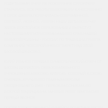
РОДИТЕЛЯМИ, УЧЛИ ИХ ПОЖЕЛАНИЯ. СТРОИТЕЛИ
СТАРАЛИСЬ, ВСЕ РАБОТЫ ВЫПОЛНИЛИ КАЧЕСТВЕННО,
В СРОК. ШКОЛА ПОЛУЧИЛАСЬ СОВРЕМЕННОЙ,
СВЕТЛОЙ, УЮТНОЙ. УВЕРЕН, НАШИ ДЕТИ ПОЛУЧАТ
ЗДЕСЬ ДОСТОЙНОЕ ОБРАЗОВАНИЕ И ВЫРАСТУТ
НАСТОЯЩИМИ ПАТРИОТАМИ НАШЕГО КРАЯ, НАШЕЙ
ВЕЛИКОЙ РОДИНЫ - РОССИИ. ПО ТРАДИЦИИ ГРУППА
КОМПАНИЙ “ЮГСТРОЙИНВЕСТ” БЕРЕТ НАД ЭТОЙ
ШКОЛОЙ ШЕФСТВО.
ЮРИЙ ИВАНОВ ПЕРЕДАЛ СИМВОЛИЧЕСКИЙ КЛЮЧ ОТ
ШКОЛЫ ДИРЕКТОРУ ОБРАЗОВАТЕЛЬНОГО
УЧРЕЖДЕНИЯ АЛЕКСЕЮ ХИТРОВУ, КОТОРЫЙ, В СВОЮ
ОЧЕРЕДЬ, ВРУЧИЛ ЕГО ГЛАВНЫМ ГЕРОЯМ
СЕГОДНЯШНЕГО ДНЯ - ПЕРВОКЛАССНИКАМ. ПО
ДОБРОЙ ТРАДИЦИИ НА ЗАНЯТИЯ РЕБЯТ ПРИГЛАСИЛ
ПЕРВЫЙ ЗВОНОК.
ПОСЛЕ ТОРЖЕСТВЕННОЙ ЛИНЕЙКИ ПОЧЕТНЫЕ ГОСТИ