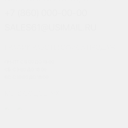
+7 (860) 000-00-00
SALES61@USIMAIL.RU
ГРАФИК РАБОТЫ ОФИСА ПРОДАЖ
ПН-ПТ: С 8:00 ДО 18:00
СБ: С 9:00 ДО 18:00
ВС: С 10:00 ДО 18:00
МЫ В СОЦСЕТЯХ