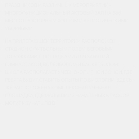
ПРАЗДНИКОВ И РАЗЛИЧНЫХ МЕРОПРИЯТИЙ -
МНОГОФУНКЦИОНАЛЬНЫЙ АКТОВЫЙ ЗАЛ НА 586
МЕСТ С ПРОСТОРНЫМ ХОЛЛОМ И АРТИСТИЧЕСКИМИ
УБОРНЫМИ.
НА ПРИЛЕГАЮЩЕЙ ТЕРРИТОРИИ РАСПОЛОЖЕН
СТАДИОН С ФУТБОЛЬНЫМ ПОЛЕМ, БЕГОВЫМИ
ДОРОЖКАМИ, ПЛОЩАДКАМИ ДЛЯ ЗАНЯТИЙ
ГИМНАСТИКОЙ, ВОЛЕЙБОЛОМ И БАСКЕТБОЛОМ.
ШКОЛА РАСПОЛАГАЕТ УЧЕБНО​-ОПЫТНОЙ ЗОНОЙ, ГДЕ
РЕБЯТА БУДУТ СТАВИТЬ ОПЫТЫ ПО БИОЛОГИИ. ЗДЕСЬ
ЖЕ РАСПОЛОЖЕНА КОМПЛЕКСНАЯ УЧЕБНАЯ
ПЛОЩАДКА, ГДЕ МАЛЫШИ ИЗ НАЧАЛЬНЫХ КЛАССОВ
МОГУТ ИЗУЧАТЬ ПДД.