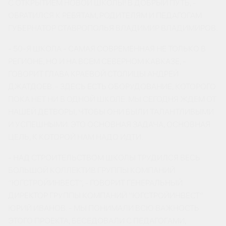
С ОТКРЫТИЕМ НОВОЙ ШКОЛЫ! В ДОБРЫЙ ПУТЬ, -
ОБРАТИЛСЯ К РЕБЯТАМ, РОДИТЕЛЯМ И ПЕДАГОГАМ
ГУБЕРНАТОР СТАВРОПОЛЬЯ ВЛАДИМИР ВЛАДИМИРОВ.
- 50-Я ШКОЛА - САМАЯ СОВРЕМЕННАЯ НЕ ТОЛЬКО В
РЕГИОНЕ, НО И НА ВСЕМ СЕВЕРНОМ КАВКАЗЕ, -
ГОВОРИТ ГЛАВА КРАЕВОЙ СТОЛИЦЫ АНДРЕЙ
ДЖАТДОЕВ. - ЗДЕСЬ ЕСТЬ ОБОРУДОВАНИЕ, КОТОРОГО
ПОКА НЕТ НИ В ОДНОЙ ШКОЛЕ. МЫ СЕГОДНЯ ЖДЕМ ОТ
НАШЕЙ ДЕТВОРЫ, ЧТОБЫ ОНИ БЫЛИ ТАЛАНТЛИВЫМИ
И УСПЕШНЫМИ. ЭТО ОСНОВНАЯ ЗАДАЧА, ОСНОВНАЯ
ЦЕЛЬ, К КОТОРОЙ НАМ НАДО ИДТИ.
- НАД СТРОИТЕЛЬСТВОМ ШКОЛЫ ТРУДИЛСЯ ВЕСЬ
БОЛЬШОЙ КОЛЛЕКТИВ ГРУППЫ КОМПАНИЙ
“ЮГСТРОЙИНВЕСТ”, - ГОВОРИТ ГЕНЕРАЛЬНЫЙ
ДИРЕКТОР ГРУППЫ КОМПАНИЙ “ЮГСТРОЙИНВЕСТ”
ЮРИЙ ИВАНОВ. - МЫ ПОНИМАЛИ ВСЮ ВАЖНОСТЬ
ЭТОГО ПРОЕКТА, БЕСЕДОВАЛИ С ПЕДАГОГАМИ,