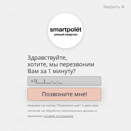
Закрыть
Здравствуйте,
хотите, мы перезвоним
НАЗАД
Вам за 1 минуту?
В СТАВРОПОЛЕ
Позвоните мне!
ТОРЖЕСТВЕННО ОТКРЫЛИ
Нажимая на кнопку "
Позвоните мне
", я даю свое
согласие на обработку персональных данных и
НОВУЮ ШКОЛУ НА 1550
принимаю
условия соглашения