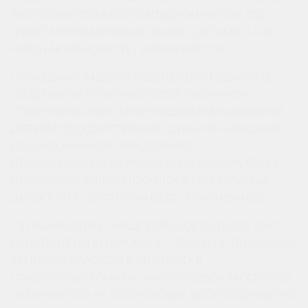
РАСПОЛАГАЕТСЯ В ЮГО-ЗАПАДНОМ РАЙОНЕ, ГДЕ
ЖИВЕТ МНОГО МОЛОДЫХ СЕМЕЙ С ДЕТЬМИ, А САМ
РАЙОН АКТИВНО РАСТЕТ И РАЗВИВАЕТСЯ.
С ПРАЗДНИКОМ ДЕТЕЙ, РОДИТЕЛЕЙ И ПЕДАГОГОВ
ПОЗДРАВИЛИ ПОЧЕТНЫЕ ГОСТИ: ГУБЕРНАТОР
СТАВРОПОЛЬСКОГО КРАЯ ВЛАДИМИР ВЛАДИМИРОВ,
ДЕПУТАТ ГОСУДАРСТВЕННОЙ ДУМЫ РФ АЛЕКСАНДР
ИЩЕНКО, МИНИСТР ОБРАЗОВАНИЯ
СТАВРОПОЛЬСКОГО КРАЯ ЕВГЕНИЙ КОЗЮРА, ГЛАВА
СТАВРОПОЛЯ АНДРЕЙ ДЖАТДОЕВ, ГЕНЕРАЛЬНЫЙ
ДИРЕКТОР ГК “ЮГСТРОЙИНВЕСТ” ЮРИЙ ИВАНОВ.
- В НАШИХ ДЕТЯХ - НАШЕ БОЛЬШОЕ БУДУЩЕЕ. ОНО
ДЕЙСТВИТЕЛЬНО ОГРОМНОЕ - ТОЛЬКО В ЭТОЙ ШКОЛЕ
14 ПЕРВЫХ КЛАССОВ! В ЭТОМ ГОДУ В
СТАВРОПОЛЬСКОМ КРАЕ ЧИСЛО ПЕРВОКЛАССНИКОВ
УВЕЛИЧИЛОСЬ НА 1200 ЧЕЛОВЕК. ВСЕХ ПОЗДРАВЛЯЮ