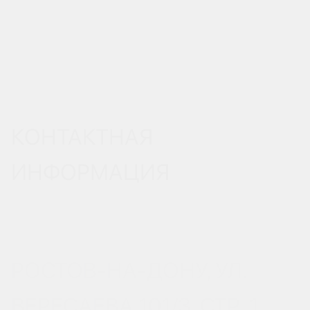
КОНТАКТНАЯ
ИНФОРМАЦИЯ
РОСТОВ-НА-ДОНУ, УЛ.
ВЕРЕСАЕВА 101/3, СТР. 1