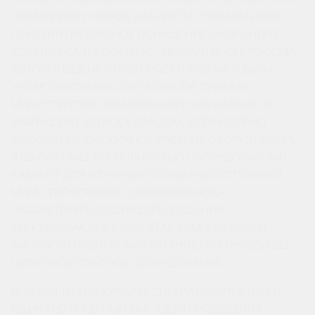
ОСМОТРЕЛИ УЧЕБНЫЕ КАБИНЕТЫ. ГЛАВА РЕГИОНА
ОТМЕТИЛ ПРЕКРАСНОЕ ОСНАЩЕНИЕ ШКОЛЬНОГО
КОМПЛЕКСА. ШКОЛА № 50 - ПЕРВАЯ НА ЮГЕ РОССИИ,
КОТОРАЯ ЕЩЕ НА ЭТАПЕ ПРОЕКТИРОВАНИЯ БЫЛА
УКОМПЛЕКТОВАНА СОГЛАСНО 336 ПРИКАЗУ
МИНИСТЕРСТВА ОБРАЗОВАНИЯ И НАУКИ РФ ОТ 30
МАРТА 2016 Г. ВО ВСЕХ КЛАССАХ УСТАНОВЛЕНО
ВЫСОКОТЕХНОЛОГИЧНОЕ УЧЕБНОЕ ОБОРУДОВАНИЕ,
В ШКОЛЕ ИМЕЕТСЯ ПОЛНОСТЬЮ ОБОРУДОВАННЫЙ
КАБИНЕТ ДЛЯ ИЗУЧЕНИЯ ОСНОВ РОБОТОТЕХНИКИ,
МИНИ-ТИПОГРАФИЯ, СОВРЕМЕННАЯ 3D-
ЛАБОРАТОРИЯ, СТУДИЯ ДЛЯ СОЗДАНИЯ
КИНОФИЛЬМОВ. В КАБИНЕТАХ ХИМИИ, ФИЗИКИ,
БИОЛОГИИ И ГЕОГРАФИИ УСТАНОВЛЕНО НОВЕЙШЕЕ
ЦИФРОВОЕ ОПЫТНОЕ ОБОРУДОВАНИЕ.
ДЛЯ ЗАНЯТИЙ СПОРТОМ ЕСТЬ ТРИ СПОРТИВНЫХ И
ОДИН ТРЕНАЖЕРНЫЙ ЗАЛ, А ДЛЯ ПРОВЕДЕНИЯ