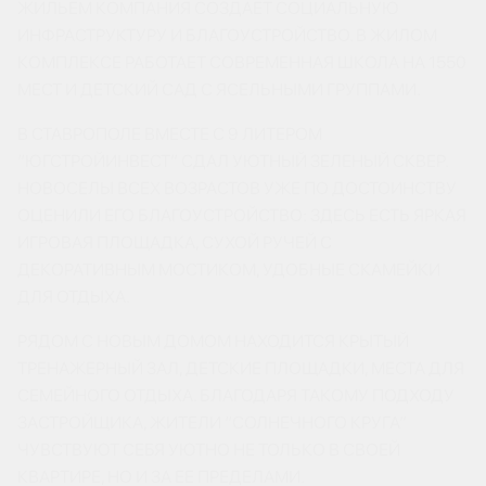
ЖИЛЬЕМ КОМПАНИЯ СОЗДАЕТ СОЦИАЛЬНУЮ
ИНФРАСТРУКТУРУ И БЛАГОУСТРОЙСТВО. В ЖИЛОМ
КОМПЛЕКСЕ РАБОТАЕТ СОВРЕМЕННАЯ ШКОЛА НА 1550
МЕСТ И ДЕТСКИЙ САД С ЯСЕЛЬНЫМИ ГРУППАМИ.
В СТАВРОПОЛЕ ВМЕСТЕ С 9 ЛИТЕРОМ
“ЮГСТРОЙИНВЕСТ” СДАЛ УЮТНЫЙ ЗЕЛЕНЫЙ СКВЕР.
НОВОСЕЛЫ ВСЕХ ВОЗРАСТОВ УЖЕ ПО ДОСТОИНСТВУ
ОЦЕНИЛИ ЕГО БЛАГОУСТРОЙСТВО: ЗДЕСЬ ЕСТЬ ЯРКАЯ
ИГРОВАЯ ПЛОЩАДКА, СУХОЙ РУЧЕЙ С
ДЕКОРАТИВНЫМ МОСТИКОМ, УДОБНЫЕ СКАМЕЙКИ
ДЛЯ ОТДЫХА.
РЯДОМ С НОВЫМ ДОМОМ НАХОДИТСЯ КРЫТЫЙ
ТРЕНАЖЕРНЫЙ ЗАЛ, ДЕТСКИЕ ПЛОЩАДКИ, МЕСТА ДЛЯ
СЕМЕЙНОГО ОТДЫХА. БЛАГОДАРЯ ТАКОМУ ПОДХОДУ
ЗАСТРОЙЩИКА, ЖИТЕЛИ “СОЛНЕЧНОГО КРУГА”
ЧУВСТВУЮТ СЕБЯ УЮТНО НЕ ТОЛЬКО В СВОЕЙ
КВАРТИРЕ, НО И ЗА ЕЕ ПРЕДЕЛАМИ.