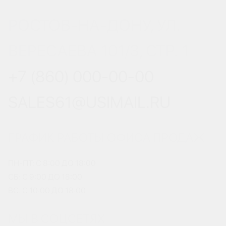
РОСТОВ-НА-ДОНУ, УЛ.
ВЕРЕСАЕВА 101/3, СТР. 1
+7 (860) 000-00-00
SALES61@USIMAIL.RU
ГРАФИК РАБОТЫ ОФИСА ПРОДАЖ
ПН-ПТ: С 8:00 ДО 18:00
СБ: С 9:00 ДО 18:00
ВС: С 10:00 ДО 18:00
МЫ В СОЦСЕТЯХ