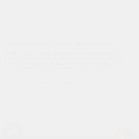
Сайт разработан веб-студией
https://pixel2.studio/
Любая информация, представленная на данном сайте,
носит исключительно информационный характер и ни
при каких условиях не является публичной офертой,
определяемой положениями статьи 437 ГК РФ.
Политика конфиденциальности
Успейте купить коммерческое помещение