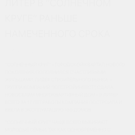
ЛИТЕР В “СОЛНЕЧНОМ
КРУГЕ” РАНЬШЕ
НАМЕЧЕННОГО СРОКА
13 ИЮНЯ 2020
“СОЛНЕЧНЫЙ КРУГ” - ГОРОДСКОЙ КВАРТАЛ НОВОГО
ПОКОЛЕНИЯ, ПОПОЛНИЛСЯ СЧАСТЛИВЫМИ
ЖИЛЬЦАМИ. ЛИДЕР СТРОИТЕЛЬНОГО РЫНКА -
ГРУППА КОМПАНИЙ “ЮГСТРОЙИНВЕСТ”, СДАЛА
НОВОСЕЛАМ МНОГОКВАРТИРНЫЙ ДОМ - 9 ЛИТЕР.
ВСЕГО ЗА 17 ЛЕТ РАБОТЫ КОМПАНИЯ ПОСТРОИЛА И
ВВЕЛА В ЭКСПЛУАТАЦИЮ 180 ДОМОВ.
“СОЛНЕЧНЫЙ КРУГ” ЧАЩЕ ВСЕГО ВЫБИРАЮТ
МОЛОДЫЕ СЕМЬИ, ТАК КАК ОДНОВРЕМЕННО С