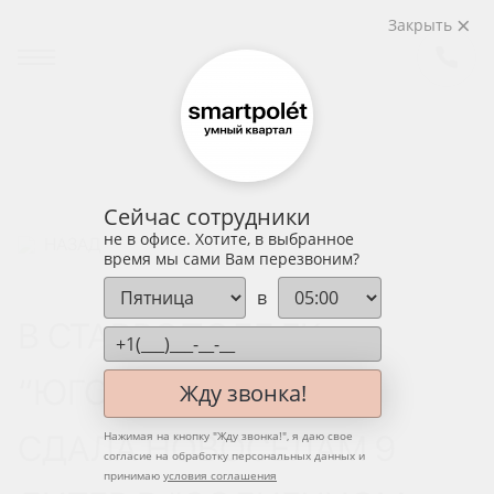
Закрыть
Сейчас сотрудники
не в офисе. Хотите, в выбранное
НАЗАД
время мы сами Вам перезвоним?
в
В СТАВРОПОЛЕ ГК
“ЮГСТРОЙИНВЕСТ”
Жду звонка!
СДАЛА НОВОСЕЛАМ 9
Нажимая на кнопку "
Жду звонка!
", я даю свое
согласие на обработку персональных данных и
принимаю
условия соглашения