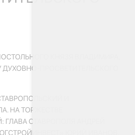
ПОСТОЛЬНОГО КНЯЗЯ ВЛАДИМИРА,
У ДУХОВНО-ПРОСВЕТИТЕЛЬСКОГО
СТАВРОПОЛЬСКИЙ И
А. НА ТОРЖЕСТВЕ
: ГЛАВА СТАВРОПОЛЯ АНДРЕЙ
«ЮГСТРОЙИНВЕСТ» ЮРИЙ ИВАНОВ.