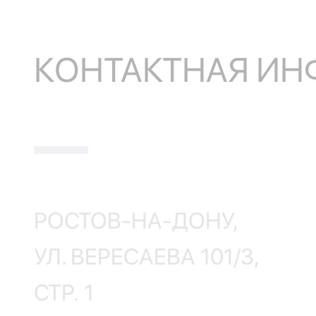
КОНТАКТНАЯ И
РОСТОВ-НА-ДОНУ,
УЛ. ВЕРЕСАЕВА 101/3,
СТР. 1