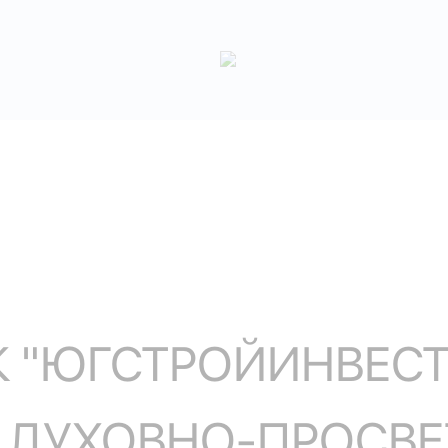
К "ЮГСТРОЙИНВЕСТ
 ДУХОВНО-ПРОСВЕ