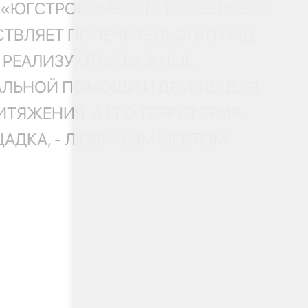
 «ЮГСТРОЙИНВЕСТ» ВОЗВЕЛА ЕГО
ЕСТВЛЯЕТ ПОПЕЧИТЕЛЬСТВО НАД
Е РЕАЛИЗУЮТСЯ ВАЖНЫЕ
АЛЬНОЙ ПОМОЩИ И ДРУГИЕ. ДЛЯ
ЯЖЕНИЯ. А ЕГО ТЕРРИТОРИЯ,
ОЩАДКА, - ЛЮБИМЫМ МЕСТОМ