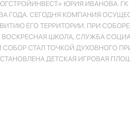
ЮГСТРОЙИНВЕСТ» ЮРИЯ ИВАНОВА. ГК
ДВА ГОДА. СЕГОДНЯ КОМПАНИЯ ОСУЩ
ЗВИТИЮ ЕГО ТЕРРИТОРИИ. ПРИ СОБОР
, ВОСКРЕСНАЯ ШКОЛА, СЛУЖБА СОЦИ
СОБОР СТАЛ ТОЧКОЙ ДУХОВНОГО ПРИТ
 УСТАНОВЛЕНА ДЕТСКАЯ ИГРОВАЯ ПЛ