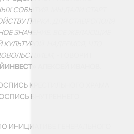
НЫХ СОБЫТИЯ. МЫ ДАЛИ СТАРТ
ЙСТВУ ПАРКА. ДЛЯ СТАВРОПОЛЯ
НОЕ ЗНАЧЕНИЕ. ВСЕ ЖЕЛАЮЩИЕ
 КУЛЬТУРОЙ. НАДЕЕМСЯ, ЧТО
ДОВОЛЬСТВИЕМ, -
ГОВОРИТ
ЙИНВЕСТ» АЛЕКСЕЙ ИВАНОВ.
ОСПИСЬ КРЕСТИЛЬНОГО ХРАМА
РОСПИСЬ ВНУТРЕННЕГО
ПО ИНИЦИАТИВЕ ГЕНЕРАЛЬНОГО