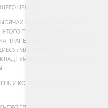
ЩЕГО ЦЕНТРА.
ЫСЯЧАХ КВАДРАТНЫХ МЕТРАХ.
Я ЭТОГО ПРЕДУСМОТРЕНО
, ТРАПЕЗНАЯ И ЗАЛ СОБРАНИЙ. В
ЩИЕСЯ: МАЛОИМУЩИЕ,
СКЛАД ГУМАНИТАРНОЙ ПОМОЩИ,
Ы.
ЕНЬ И КОТЛОВАН БУДУЩЕГО
НО-ПРОСВЕТИТЕЛЬСКОГО ЦЕНТРА