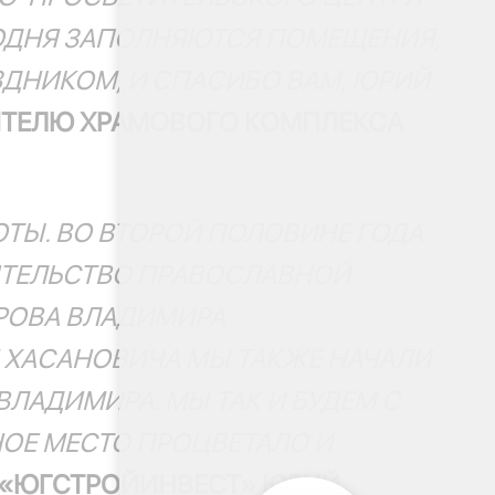
ГОДНЯ ЗАПОЛНЯЮТСЯ ПОМЕЩЕНИЯ,
ЗДНИКОМ, И СПАСИБО ВАМ, ЮРИЙ
ИТЕЛЮ ХРАМОВОГО КОМПЛЕКСА
ТЫ. ВО ВТОРОЙ ПОЛОВИНЕ ГОДА
ОИТЕЛЬСТВО ПРАВОСЛАВНОЙ
ИРОВА ВЛАДИМИРА
 ХАСАНОВИЧА МЫ ТАКЖЕ НАЧАЛИ
ВЛАДИМИРА. МЫ ТАК И БУДЕМ С
ОЕ МЕСТО ПРОЦВЕТАЛО И
 «ЮГСТРОЙИНВЕСТ» ЮРИЙ