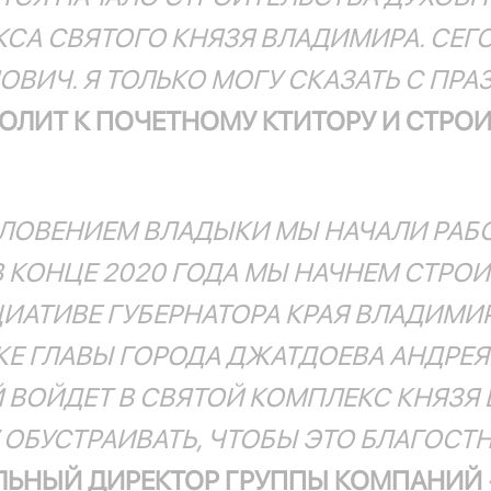
КСА СВЯТОГО КНЯЗЯ ВЛАДИМИРА. СЕ
ВИЧ. Я ТОЛЬКО МОГУ СКАЗАТЬ С ПРА
ОЛИТ К ПОЧЕТНОМУ КТИТОРУ И СТРО
СЛОВЕНИЕМ ВЛАДЫКИ МЫ НАЧАЛИ РАБО
В КОНЦЕ 2020 ГОДА МЫ НАЧНЕМ СТР
ЦИАТИВЕ ГУБЕРНАТОРА КРАЯ ВЛАДИМ
Е ГЛАВЫ ГОРОДА ДЖАТДОЕВА АНДРЕЯ
 ВОЙДЕТ В СВЯТОЙ КОМПЛЕКС КНЯЗЯ 
БУСТРАИВАТЬ, ЧТОБЫ ЭТО БЛАГОСТН
ЛЬНЫЙ ДИРЕКТОР ГРУППЫ КОМПАНИЙ