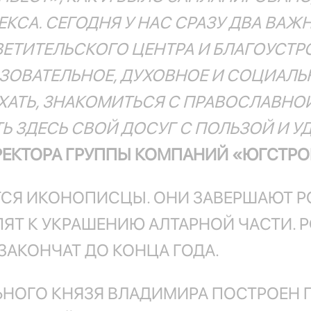
СА. СЕГОДНЯ У НАС СРАЗУ ДВА ВАЖ
ЕТИТЕЛЬСКОГО ЦЕНТРА И БЛАГОУСТРО
АЗОВАТЕЛЬНОЕ, ДУХОВНОЕ И СОЦИАЛЬ
АТЬ, ЗНАКОМИТЬСЯ С ПРАВОСЛАВНОЙ
 ЗДЕСЬ СВОЙ ДОСУГ С ПОЛЬЗОЙ И У
РЕКТОРА ГРУППЫ КОМПАНИЙ «ЮГСТРО
ТСЯ ИКОНОПИСЦЫ. ОНИ ЗАВЕРШАЮТ Р
ПЯТ К УКРАШЕНИЮ АЛТАРНОЙ ЧАСТИ. 
ЗАКОНЧАТ ДО КОНЦА ГОДА.
НОГО КНЯЗЯ ВЛАДИМИРА ПОСТРОЕН 