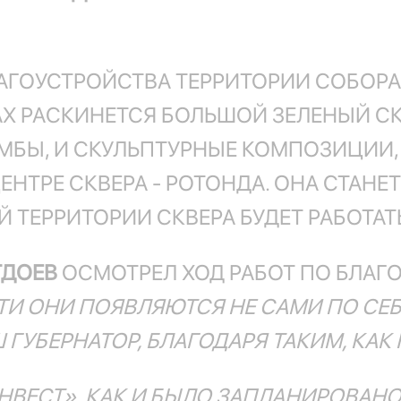
АГОУСТРОЙСТВА ТЕРРИТОРИИ СОБОР
РАХ РАСКИНЕТСЯ БОЛЬШОЙ ЗЕЛЕНЫЙ СК
ЛУМБЫ, И СКУЛЬПТУРНЫЕ КОМПОЗИЦИ
ЕНТРЕ СКВЕРА - РОТОНДА. ОНА СТАНЕ
ТЕРРИТОРИИ СКВЕРА БУДЕТ РАБОТАТЬ
ТДОЕВ
ОСМОТРЕЛ ХОД РАБОТ ПО БЛАГО
СТИ ОНИ ПОЯВЛЯЮТСЯ НЕ САМИ ПО СЕБ
Ш ГУБЕРНАТОР, БЛАГОДАРЯ ТАКИМ, КА
ВЕСТ», КАК И БЫЛО ЗАПЛАНИРОВАНО