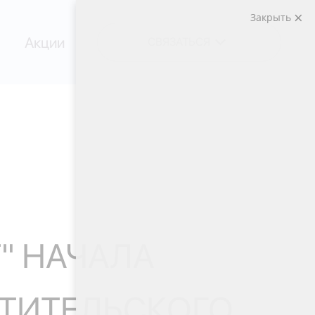
Закрыть
Акции
СВЯЗАТЬСЯ
" НАЧАЛА
ТИТЕЛЬСКОГО