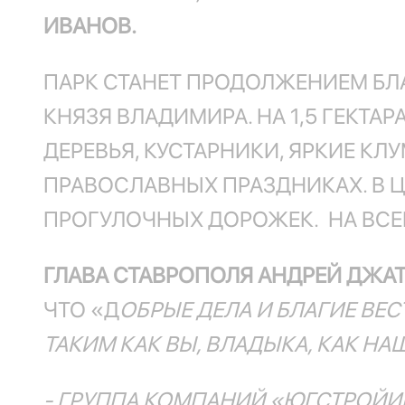
ИВАНОВ.
ПАРК СТАНЕТ ПРОДОЛЖЕНИЕМ БЛ
КНЯЗЯ ВЛАДИМИРА. НА 1,5 ГЕКТА
ДЕРЕВЬЯ, КУСТАРНИКИ, ЯРКИЕ К
ПРАВОСЛАВНЫХ ПРАЗДНИКАХ. В Ц
ПРОГУЛОЧНЫХ ДОРОЖЕК. НА ВСЕЙ 
ГЛАВА СТАВРОПОЛЯ АНДРЕЙ ДЖА
ЧТО «Д
ОБРЫЕ ДЕЛА И БЛАГИЕ ВЕ
ТАКИМ КАК ВЫ, ВЛАДЫКА, КАК НА
- ГРУППА КОМПАНИЙ «ЮГСТРОЙИН