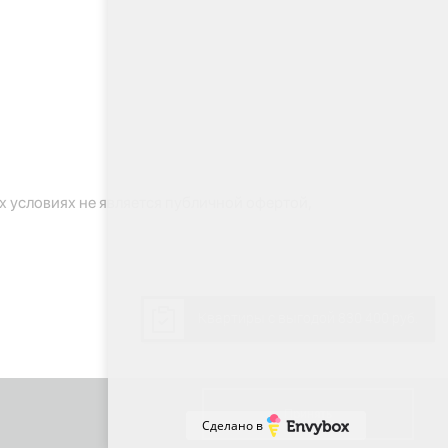
 условиях не является публичной офертой,
Квартиры с выгодой 830 400 руб.
Принять
Сделано в