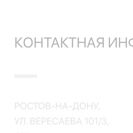
КОНТАКТНАЯ И
РОСТОВ-НА-ДОНУ,
УЛ. ВЕРЕСАЕВА 101/3,