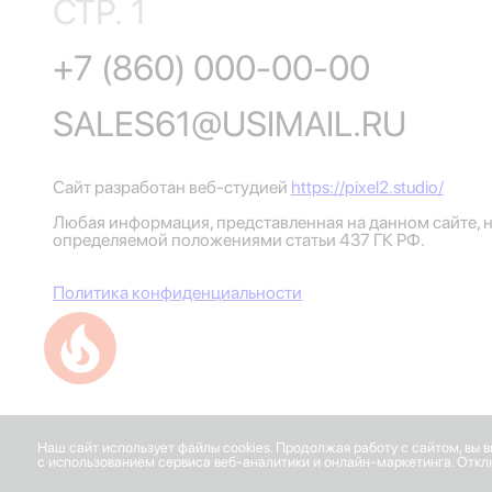
СТР. 1
+7 (860) 000-00-00
SALES61@USIMAIL.RU
Сайт разработан веб-студией
https://pixel2.studio/
Любая информация, представленная на данном сайте, н
определяемой положениями статьи 437 ГК РФ.
Политика конфиденциальности
Успейте купить коммерческое помещение
Наш сайт использует файлы cookies. Продолжая работу с сайтом, вы 
с использованием сервиса веб-аналитики и онлайн-маркетинга. Отклю