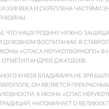
КИ XVIII ВЕКА И СКРЕПЛЕНА ЧАСТЯМ
Й ВОЙНЫ.
М, ЧТО НАШУ РОДИНУ НУЖНО ЗАЩИЩАТ
И ДУХОВНОМ ВОСПИТАНИИ. В СТАВР
КОНЫ «СПАСА НЕРУКОТВОРНОГО» В Н
- ОТМЕТИЛ АНДРЕЙ ДЖАТДОЕВ.
НОГО КНЯЗЯ ВЛАДИМИРА НЕ ЗРЯ БЫЛ
АВРОПОЛЕ, ОН ЯВЛЯЕТСЯ ПРЕКРАСН
УХОВНОСТИ. А ИКОНА «СПАС НЕРУК
ТРАДИЦИЙ, НАПОМИНАЕТ О ВЕЛИКИХ 