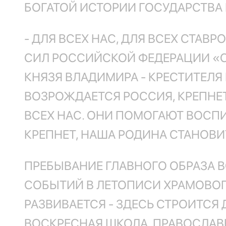
БОГАТОЙ ИСТОРИИ ГОСУДАРСТВА
- ДЛЯ ВСЕХ НАС, ДЛЯ ВСЕХ СТА
СИЛ РОССИЙСКОЙ ФЕДЕРАЦИИ «С
КНЯЗЯ ВЛАДИМИРА - КРЕСТИТЕЛЯ 
ВОЗРОЖДАЕТСЯ РОССИЯ, КРЕПНЕТ
ВСЕХ НАС. ОНИ ПОМОГАЮТ ВОСПИ
КРЕПНЕТ, НАША РОДИНА СТАНОВИ
ПРЕБЫВАНИЕ ГЛАВНОГО ОБРАЗА 
СОБЫТИЙ В ЛЕТОПИСИ ХРАМОВОГО
РАЗВИВАЕТСЯ - ЗДЕСЬ СТРОИТСЯ
ВОСКРЕСНАЯ ШКОЛА, ПРАВОСЛАВ