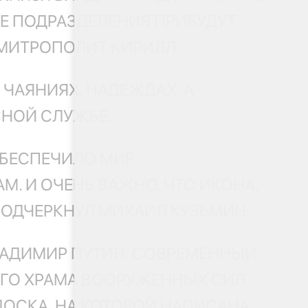
Е ПОДРАЗДЕЛЕНИЯ ПРИБУДУТ
МИТРОПОЛИТ КИРИЛЛ.
ЧАЯНИЯХ, НАДЕЖДАХ, А
СНОЙ СЛУЖБЕ.
 ОБЕСПЕЧИЛО МИР
. И ОЧЕНЬ ВАЖНО, ЧТО ИКОНА,
ОДЧЕРКНУЛ МИХАИЛ КУЗЬМИН.
ЛАДИМИР ПУТИН. СОВРЕМЕННЫЙ
ОГО ХРАМА ВООРУЖЕННЫХ СИЛ
ДОСКА, НА КОТОРОЙ НАПИСАНА