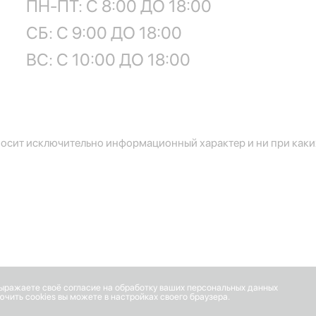
ПН-ПТ: С 8:00 ДО 18:00
СБ: С 9:00 ДО 18:00
ВС: С 10:00 ДО 18:00
осит исключительно информационный характер и ни при каких
выражаете своё согласие на обработку ваших персональных данных
чить cookies вы можете в настройках своего браузера.