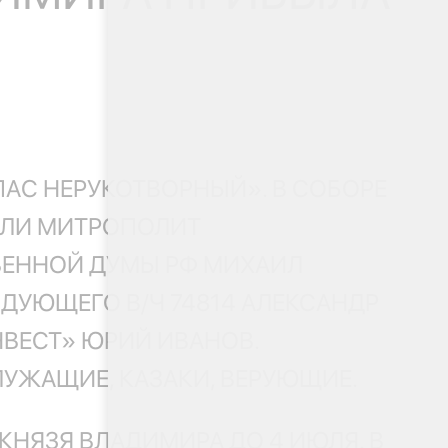
АС НЕРУКОТВОРНЫЙ». В СОБОРЕ
ИЛИ МИТРОПОЛИТ
ВЕННОЙ ДУМЫ РФ МИХАИЛ
ДУЮЩЕГО В/Ч 74814 АЛЕКСАНДР
ВЕСТ» ЮРИЙ ИВАНОВ.
УЖАЩИЕ, КАЗАКИ, ВЕРУЮЩИЕ.
КНЯЗЯ ВЛАДИМИРА ДО 4 ИЮЛЯ. В