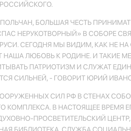
 РОССИЙСКОГО.
ВРОПОЛЬЧАН, БОЛЬШАЯ ЧЕСТЬ ПРИНИМ
ПАС НЕРУКОТВОРНЫЙ» В СОБОРЕ СВ
РУСИ. СЕГОДНЯ МЫ ВИДИМ, КАК НЕ НА
 НАША ЛЮБОВЬ К РОДИНЕ. И ТАКИЕ 
ТЫВАТЬ ПАТРИОТИЗМ И СЛУЖАТ ЕДИН
ТСЯ СИЛЬНЕЙ, - ГОВОРИТ ЮРИЙ ИВАН
ВООРУЖЕННЫХ СИЛ РФ В СТЕНАХ СОБО
 КОМПЛЕКСА. В НАСТОЯЩЕЕ ВРЕМЯ Е
 ДУХОВНО-ПРОСВЕТИТЕЛЬСКИЙ ЦЕНТР,
НАЯ БИБЛИОТЕКА, СЛУЖБА СОЦИАЛЬ