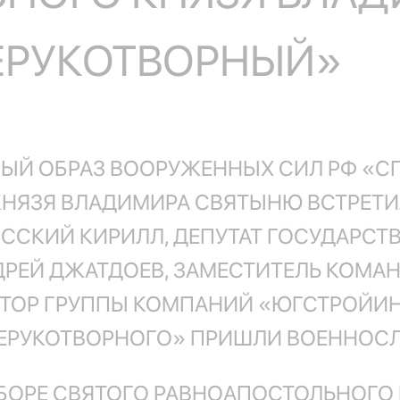
ЕРУКОТВОРНЫЙ»
НЫЙ ОБРАЗ ВООРУЖЕННЫХ СИЛ РФ «СП
КНЯЗЯ ВЛАДИМИРА СВЯТЫНЮ ВСТРЕТ
СКИЙ КИРИЛЛ, ДЕПУТАТ ГОСУДАРСТ
ДРЕЙ ДЖАТДОЕВ, ЗАМЕСТИТЕЛЬ КОМАН
КТОР ГРУППЫ КОМПАНИЙ «ЮГСТРОЙИН
ЕРУКОТВОРНОГО» ПРИШЛИ ВОЕННОСЛ
ОБОРЕ СВЯТОГО РАВНОАПОСТОЛЬНОГО 