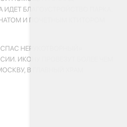
 ИДЕТ БЛАГОУСТРОЙСТВО ПАРКА.
ЕНАТОМ И ПОЧЕТНЫМ КТИТОРОМ
«СПАС НЕРУКОТВОРНЫЙ»
СИИ. ИКОНУ ПРОВЕЗУТ БОЛЕЕ ЧЕМ
МОСКВУ, В ГЛАВНЫЙ ХРАМ