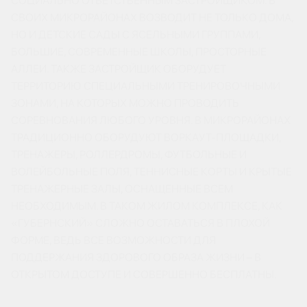
СОЦИАЛЬНО ОТВЕТСТВЕННЫМ ЗАСТРОЙЩИКОМ. В
СВОИХ МИКРОРАЙОНАХ ВОЗВОДИТ НЕ ТОЛЬКО ДОМА,
НО И ДЕТСКИЕ САДЫ С ЯСЕЛЬНЫМИ ГРУППАМИ,
БОЛЬШИЕ, СОВРЕМЕННЫЕ ШКОЛЫ, ПРОСТОРНЫЕ
АЛЛЕИ. ТАКЖЕ ЗАСТРОЙЩИК ОБОРУДУЕТ
ТЕРРИТОРИЮ СПЕЦИАЛЬНЫМИ ТРЕНИРОВОЧНЫМИ
ЗОНАМИ, НА КОТОРЫХ МОЖНО ПРОВОДИТЬ
СОРЕВНОВАНИЯ ЛЮБОГО УРОВНЯ. В МИКРОРАЙОНАХ
ТРАДИЦИОННО ОБОРУДУЮТ ВОРКАУТ-ПЛОЩАДКИ,
ТРЕНАЖЕРЫ, РОЛЛЕРДРОМЫ, ФУТБОЛЬНЫЕ И
ВОЛЕЙБОЛЬНЫЕ ПОЛЯ, ТЕННИСНЫЕ КОРТЫ И КРЫТЫЕ
ТРЕНАЖЕРНЫЕ ЗАЛЫ, ОСНАЩЕННЫЕ ВСЕМ
НЕОБХОДИМЫМ. В ТАКОМ ЖИЛОМ КОМПЛЕКСЕ, КАК
«ГУБЕРНСКИЙ» СЛОЖНО ОСТАВАТЬСЯ В ПЛОХОЙ
ФОРМЕ, ВЕДЬ ВСЕ ВОЗМОЖНОСТИ ДЛЯ
ПОДДЕРЖАНИЯ ЗДОРОВОГО ОБРАЗА ЖИЗНИ – В
ОТКРЫТОМ ДОСТУПЕ И СОВЕРШЕННО БЕСПЛАТНЫ.