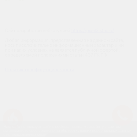
Сайт разработан веб-студией
https://pixel2.studio/
Любая информация, представленная на данном сайте,
носит исключительно информационный характер и ни
при каких условиях не является публичной офертой,
определяемой положениями статьи 437 ГК РФ.
Политика конфиденциальности
Успейте купить коммерческое помещение
Наш сайт использует файлы cookies. Продолжая работу с сайтом,
вы выражаете своё согласие на обработку ваших персональных данных
с использованием сервиса веб-аналитики и онлайн-маркетинга.