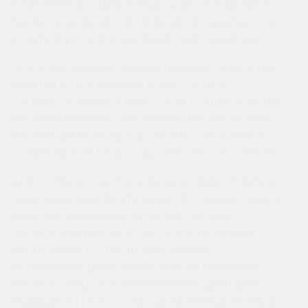
ЗАМЕСТИТЕЛЬ ГЛАВЫ ГОРОДА АЛЕКСЕЙ УДОВЕНКО, А
ТАКЖЕ НАЧАЛЬНИК УПРАВЛЕНИЯ ПО ФИЗИЧЕСКОЙ
КУЛЬТУРЕ И СПОРТУ АНАТОЛИЙ МИРОШНИКОВ.
ПОСЛЕ ЦЕРЕМОНИИ ТОРЖЕСТВЕННОГО ОТКРЫТИЯ,
НАЧАЛИСЬ ОТБОРОЧНЫЕ ИГРЫ. В ОБЩЕЙ
СЛОЖНОСТИ НА ИГРОВЫХ ПОЛЯХ СОШЛИСЬ БОЛЕЕ
350 СПОРТСМЕНОВ. УЧАСТНИКИ ПОКАЗАЛИ СЕБЯ
НАСТОЯЩИМИ ЗВЕЗДАМИ СПОРТА – НЕ УСТУПАЛИ
СОПЕРНИКАМ И БИЛИСЬ ДО ФИНАЛЬНОГО СВИСТКА!
ДЛЯ ГОСТЕЙ И УЧАСТНИКОВ БЫЛА ПОДГОТОВЛЕНА
ОБШИРНАЯ РАЗВЛЕКАТЕЛЬНАЯ ПРОГРАММА. ТАКЖЕ
БЫЛА ОРГАНИЗОВАНА АВТОГРАФ-СЕССИЯ С
ЛЕГЕНДОЙ КУБАНСКОГО ФУТБОЛА, ВИТАЛИЕМ
КАЛЕШИНЫМ. ПО ТРАДИЦИИ САМЫМИ
ЗАХВАТЫВАЮЩИМИ СТАЛИ ИГРЫ ЗА ПРИЗОВЫЕ
МЕСТА. К КОНЦУ СОСТЯЗАТЕЛЬНОГО ДНЯ БЫЛИ
ПОДВЕДЕНЫ ИТОГИ. КОМАНДАМ-ПОБЕДИТЕЛЯМ В