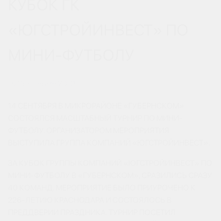
КУБОК ГК
«ЮГСТРОЙИНВЕСТ» ПО
МИНИ-ФУТБОЛУ
15 СЕНТЯБРЯ 2019
14 СЕНТЯБРЯ В МИКРОРАЙОНЕ «ГУБЕРНСКОМ»
СОСТОЯЛСЯ МАСШТАБНЫЙ ТУРНИР ПО МИНИ-
ФУТБОЛУ. ОРГАНИЗАТОРОМ МЕРОПРИЯТИЯ
ВЫСТУПИЛА ГРУППА КОМПАНИЙ «ЮГСТРОЙИНВЕСТ».
ЗА КУБОК ГРУППЫ КОМПАНИЙ «ЮГСТРОЙИНВЕСТ» ПО
МИНИ-ФУТБОЛУ В «ГУБЕРНСКОМ», СРАЗИЛИСЬ СРАЗУ
40 КОМАНД. МЕРОПРИЯТИЕ БЫЛО ПРИУРОЧЕНО К
226-ЛЕТИЮ КРАСНОДАРА И СОСТОЯЛОСЬ В
ПРЕДДВЕРИИ ПРАЗДНИКА. ТУРНИР ПОСЕТИЛ