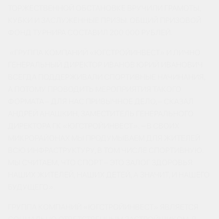
ТОРЖЕСТВЕННОЙ ОБСТАНОВКЕ ВРУЧИЛИ ГРАМОТЫ,
КУБКИ И ЗАСЛУЖЕННЫЕ ПРИЗЫ. ОБЩИЙ ПРИЗОВОЙ
ФОНД ТУРНИРА СОСТАВИЛ 200 000 РУБЛЕЙ.
«ГРУППА КОМПАНИЙ «ЮГСТРОЙИНВЕСТ» И ЛИЧНО
ГЕНЕРАЛЬНЫЙ ДИРЕКТОР ИВАНОВ ЮРИЙ ИВАНОВИЧ
ВСЕГДА ПОДДЕРЖИВАЛИ СПОРТИВНЫЕ НАЧИНАНИЯ,
А ПОТОМУ ПРОВОДИТЬ МЕРОПРИЯТИЯ ТАКОГО
ФОРМАТА – ДЛЯ НАС ПРИВЫЧНОЕ ДЕЛО, – СКАЗАЛ
АНДРЕЙ АНАШКИН, ЗАМЕСТИТЕЛЬ ГЕНЕРАЛЬНОГО
ДИРЕКТОРА ГК «ЮГСТРОЙИНВЕСТ».
–
В СВОИХ
МИКРОРАЙОНАХ МЫ ПРОДУМЫВАЕМ ДЛЯ ЖИТЕЛЕЙ
ВСЮ ИНФРАСТРУКТУРУ, В ТОМ ЧИСЛЕ СПОРТИВНУЮ.
МЫ СЧИТАЕМ, ЧТО СПОРТ – ЭТО ЗАЛОГ ЗДОРОВЬЯ
НАШИХ ЖИТЕЛЕЙ, НАШИХ ДЕТЕЙ, А ЗНАЧИТ, И НАШЕГО
БУДУЩЕГО».
ГРУППА КОМПАНИЙ «ЮГСТРОЙИНВЕСТ» ЯВЛЯЕТСЯ