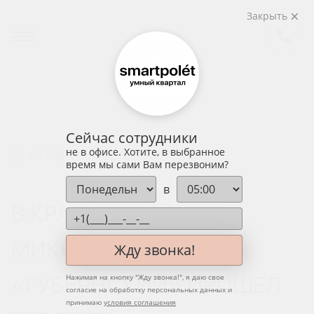
Закрыть
Сейчас сотрудники
не в офисе. Хотите, в выбранное
НАЗАД
время мы сами Вам перезвоним?
в
В КРАСНОДАРСКОМ
МИКРОРАЙОНЕ
Жду звонка!
«ГУБЕРНСКИЙ» ПРОШЕЛ
Нажимая на кнопку "
Жду звонка!
", я даю свое
согласие на обработку персональных данных и
принимаю
условия соглашения