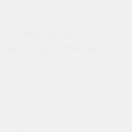
РОСТОВ-НА-ДОНУ, УЛ.
ВЕРЕСАЕВА 101/3, СТР. 1
+7 (860) 000-00-00
SALES61@USIMAIL.RU
ГРАФИК РАБОТЫ ОФИСА ПРОДАЖ
ПН-ПТ: С 8:00 ДО 18:00
СБ: С 9:00 ДО 18:00
ВС: С 10:00 ДО 18:00
МЫ В СОЦСЕТЯХ