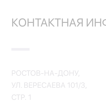
КОНТАКТНАЯ И
РОСТОВ-НА-ДОНУ,
УЛ. ВЕРЕСАЕВА 101/3,
СТР. 1