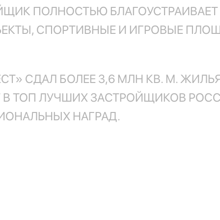
ЙЩИК ПОЛНОСТЬЮ БЛАГОУСТРАИВАЕТ
БЪЕКТЫ, СПОРТИВНЫЕ И ИГРОВЫЕ ПЛО
Т» СДАЛ БОЛЕЕ 3,6 МЛН КВ. М. ЖИЛЬЯ
В ТОП ЛУЧШИХ ЗАСТРОЙЩИКОВ РОСС
ИОНАЛЬНЫХ НАГРАД.