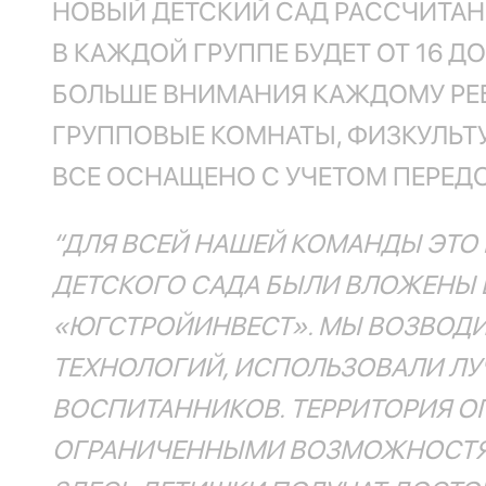
НОВЫЙ ДЕТСКИЙ САД РАССЧИТАН Н
В КАЖДОЙ ГРУППЕ БУДЕТ ОТ 16 Д
БОЛЬШЕ ВНИМАНИЯ КАЖДОМУ РЕБ
ГРУППОВЫЕ КОМНАТЫ, ФИЗКУЛЬТ
ВСЕ ОСНАЩЕНО С УЧЕТОМ ПЕРЕД
“ДЛЯ ВСЕЙ НАШЕЙ КОМАНДЫ ЭТО 
ДЕТСКОГО САДА БЫЛИ ВЛОЖЕНЫ 
«ЮГСТРОЙИНВЕСТ». МЫ ВОЗВОДИ
ТЕХНОЛОГИЙ, ИСПОЛЬЗОВАЛИ ЛУ
ВОСПИТАННИКОВ. ТЕРРИТОРИЯ О
ОГРАНИЧЕННЫМИ ВОЗМОЖНОСТЯМИ