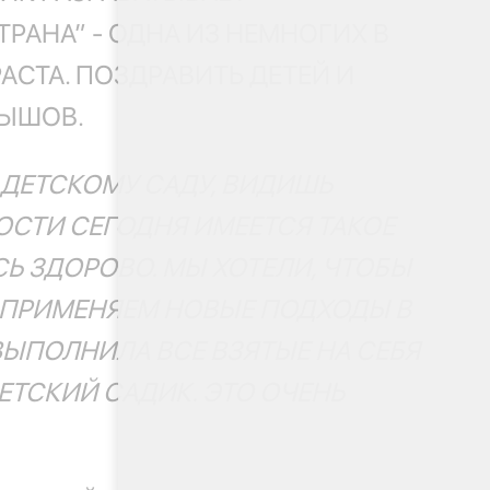
РАНА” - ОДНА ИЗ НЕМНОГИХ В
АСТА. ПОЗДРАВИТЬ ДЕТЕЙ И
ВЫШОВ.
 ДЕТСКОМУ САДУ, ВИДИШЬ
ОСТИ СЕГОДНЯ ИМЕЕТСЯ ТАКОЕ
Ь ЗДОРОВО. МЫ ХОТЕЛИ, ЧТОБЫ
Ы ПРИМЕНЯЕМ НОВЫЕ ПОДХОДЫ В
ВЫПОЛНИЛА ВСЕ ВЗЯТЫЕ НА СЕБЯ
ТСКИЙ САДИК. ЭТО ОЧЕНЬ