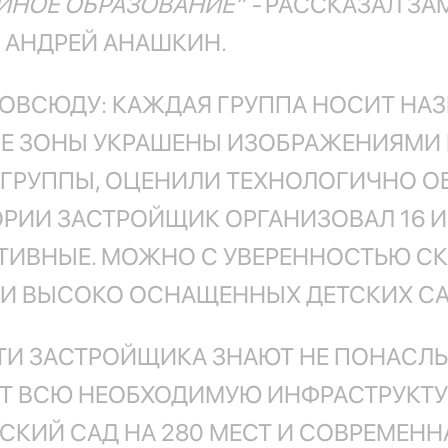
ЙНОЕ ОБРАЗОВАНИЕ” -
РАССКАЗАЛ ЗА
 АНДРЕЙ АНАШКИН.
ПОВСЮДУ: КАЖДАЯ ГРУППА НОСИТ НА
ЫЕ ЗОНЫ УКРАШЕНЫ ИЗОБРАЖЕНИЯМИ
 ГРУППЫ, ОЦЕНИЛИ ТЕХНОЛОГИЧНО 
ТОРИИ ЗАСТРОЙЩИК ОРГАНИЗОВАЛ 16
ТИВНЫЕ. МОЖНО С УВЕРЕННОСТЬЮ СКА
 И ВЫСОКО ОСНАЩЕННЫХ ДЕТСКИХ СА
И ЗАСТРОЙЩИКА ЗНАЮТ НЕ ПОНАСЛЫ
Т ВСЮ НЕОБХОДИМУЮ ИНФРАСТРУКТУ
СКИЙ САД НА 280 МЕСТ И СОВРЕМЕНН