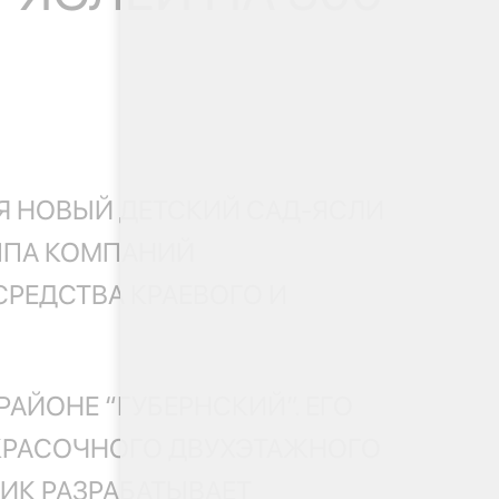
Я НОВЫЙ ДЕТСКИЙ САД-ЯСЛИ
УППА КОМПАНИЙ
СРЕДСТВА КРАЕВОГО И
АЙОНЕ “ГУБЕРНСКИЙ”. ЕГО
 КРАСОЧНОГО ДВУХЭТАЖНОГО
ИК РАЗРАБАТЫВАЕТ