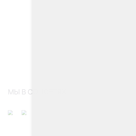
МЫ В СОЦСЕТЯХ