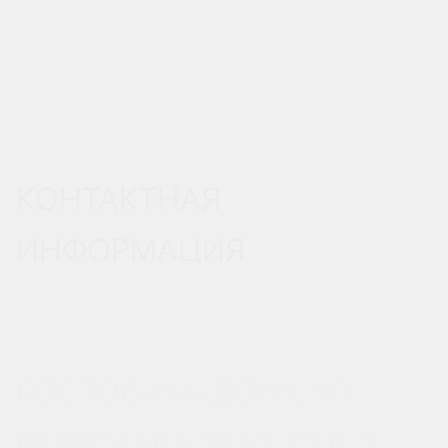
КОНТАКТНАЯ
ИНФОРМАЦИЯ
РОСТОВ-НА-ДОНУ, УЛ.
ВЕРЕСАЕВА 101/3, СТР. 1