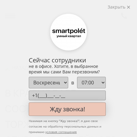
Закрыть
Сейчас сотрудники
не в офисе. Хотите, в выбранное
НАЗАД
время мы сами Вам перезвоним?
в
В КРАСНОДАРЕ
СОСТОЯЛОСЬ
Жду звонка!
ТОРЖЕСТВЕННОЕ
Нажимая на кнопку "
Жду звонка!
", я даю свое
согласие на обработку персональных данных и
принимаю
условия соглашения