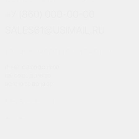
+7 (860) 000-00-00
SALES61@USIMAIL.RU
ГРАФИК РАБОТЫ ОФИСА ПРОДАЖ
ПН-ПТ: С 8:00 ДО 18:00
СБ: С 9:00 ДО 18:00
ВС: С 10:00 ДО 18:00
МЫ В СОЦСЕТЯХ