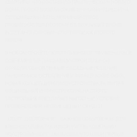
КВАРТИРЫ, ЧТО СОСТАВИЛО ПРАКТИЧЕСКИ ⅔ НОВОГО
ДОМА. ПРОЕКТ ВЫЗВАЛ ОЖИВЛЕННЫЙ ИНТЕРЕС И НА
СЕГОДНЯШНИЙ ДЕНЬ АКТИВНЫЙ СПРОС
ПРОДОЛЖАЕТСЯ. ПОЭТОМУ В БЛИЖАЙШЕЕ ВРЕМЯ
БУДЕТ АНОНСИРОВАН СТАРТ ПРОДАЖ ВТОРОГО
ЛИТЕРА.
В НОВОМ ПРОЕКТЕ “ЮГСТРОЙИНВЕСТ” ПРИМЕНИЛ ВСЕ
СОВРЕМЕННЫЕ ТЕНДЕНЦИИ СТРОИТЕЛЬНОЙ
ОТРАСЛИ. ОБНОВЛЕННЫЕ ФАСАДНЫЕ РЕШЕНИЯ,
ПАНОРАМНОЕ ОСТЕКЛЕНИЕ И ФРАНЦУЗСКИЕ ОКНА,
НОВАЯ КОНЦЕПЦИЯ БЛАГОУСТРОЙСТВА, РАЗВИТАЯ
СОЦИАЛЬНАЯ ИНФРАСТРУКТУРА. НА СТАРТЕ
ЗАСТРОЙЩИК ПРЕДЛАГАЕТ ВЫГОДНЫЕ УСЛОВИЯ
ПРИОБРЕТЕНИЯ, НИЗКИЕ ЦЕНЫ И СКИДКИ.
- СТАРТ “ДОСТОЯНИЯ” - ВАЖНОЕ СОБЫТИЕ КАК ДЛЯ
КРАСНОДАРЦЕВ, ТАК И ДЛЯ ГРУППЫ КОМПАНИЙ
“ЮГСТРОЙИНВЕСТ”. МЫ ВИДИМ, ЧТО НАШИ ПЕРВЫЕ