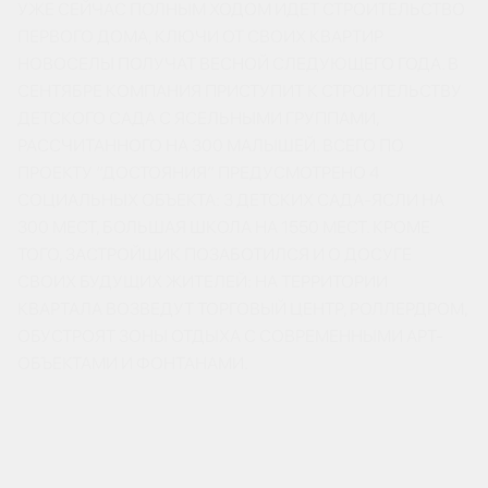
УЖЕ СЕЙЧАС ПОЛНЫМ ХОДОМ ИДЕТ СТРОИТЕЛЬСТВО
ПЕРВОГО ДОМА, КЛЮЧИ ОТ СВОИХ КВАРТИР
НОВОСЕЛЫ ПОЛУЧАТ ВЕСНОЙ СЛЕДУЮЩЕГО ГОДА. В
СЕНТЯБРЕ КОМПАНИЯ ПРИСТУПИТ К СТРОИТЕЛЬСТВУ
ДЕТСКОГО САДА С ЯСЕЛЬНЫМИ ГРУППАМИ,
РАССЧИТАННОГО НА 300 МАЛЫШЕЙ. ВСЕГО ПО
ПРОЕКТУ “ДОСТОЯНИЯ” ПРЕДУСМОТРЕНО 4
СОЦИАЛЬНЫХ ОБЪЕКТА: 3 ДЕТСКИХ САДА-ЯСЛИ НА
300 МЕСТ, БОЛЬШАЯ ШКОЛА НА 1550 МЕСТ. КРОМЕ
ТОГО, ЗАСТРОЙЩИК ПОЗАБОТИЛСЯ И О ДОСУГЕ
СВОИХ БУДУЩИХ ЖИТЕЛЕЙ: НА ТЕРРИТОРИИ
КВАРТАЛА ВОЗВЕДУТ ТОРГОВЫЙ ЦЕНТР, РОЛЛЕРДРОМ,
ОБУСТРОЯТ ЗОНЫ ОТДЫХА С СОВРЕМЕННЫМИ АРТ-
ОБЪЕКТАМИ И ФОНТАНАМИ.