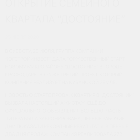
ОТКРЫТИЕ СЕМЕЙНОГО
КВАРТАЛА “ДОСТОЯНИЕ”
25 ИЮЛЯ 2020
В СУББОТУ, 25 ИЮЛЯ, ГРУППА КОМПАНИЙ
“ЮГСТРОЙИНВЕСТ” ДАЛА ТОРЖЕСТВЕННЫЙ СТАРТ
НОВОМУ МИКРОРАЙОНУ “ДОСТОЯНИЕ” В ГОРОДЕ
КРАСНОДАРЕ. ЭТО УЖЕ ТРЕТИЙ ПРОЕКТ, КОТОРЫЙ
КОМПАНИЯ РЕАЛИЗУЕТ НА КУБАНСКОЙ ЗЕМЛЕ.
НОВОСТЬ О СТАРТЕ ПРОДАЖ КВАРТИР В “ДОСТОЯНИИ”
ВЫЗВАЛА НАСТОЯЩИЙ АЖИОТАЖ. ЕЩЁ ДО
ОФИЦИАЛЬНОГО ОБЪЯВЛЕНИЯ БОЛЬШАЯ ЧАСТЬ
ЛИТЕРА БЫЛА ЗАБРОНИРОВАНА, ПЕРВЫЕ РАБОЧИЕ
ДНИ ПОКАЗАЛИ РЕКОРДНЫЕ РЕЗУЛЬТАТЫ. В ПЕРВЫЕ
ДВА ДНЯ ПРОДАЖ КОМПАНИЯ РЕАЛИЗОВАЛА 272