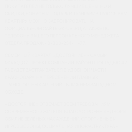
ПОКУПАТЕЛЕЙ НЕ ТОЛЬКО ЛУЧШИЕ ЦЕНЫ, НО И
СКИДКИ, БОНУСЫ И ПОДАРКИ. ПОНРАВИВШУЮСЯ ВАМ
КВАРТИРУ МОЖНО ЗАБРОНИРОВАТЬ НА
ОФИЦИАЛЬНОМ САЙТЕ GK-USI.RU, А ТАКЖЕ ПО
ТЕЛЕФОНУ ВАШЕГО ПЕРСОНАЛЬНОГО МЕНЕДЖЕРА
ОТДЕЛА ПРОДАЖ - 8-800-234-11-77.
СЕМЕЙНЫЙ КВАРТАЛ «ДОСТОЯНИЕ» - САМЫЙ
МОЛОДОЙ ПРОЕКТ КОМПАНИИ. РАЙОН ПЛОЩАДЬЮ 42
ГА БУДЕТ ЗАСТРАИВАТЬСЯ В УДОБНОЙ ЧАСТИ
КРАСНОДАРА, НА ПЕРЕСЕЧЕНИИ ГЛАВНЫХ
ТРАНСПОРТНЫХ АРТЕРИЙ - БЛИЖНЕМ ЗАПАДНОМ
ОБХОДЕ.
«ДОСТОЯНИЕ» ОТВЕЧАЕТ ВСЕМ ТРЕБОВАНИЯМ
СОВРЕМЕННОГО ЖИТЕЛЯ: БЛАГОУСТРОЕННЫЕ ДВОРЫ,
ОБИЛИЕ ЗЕЛЁНЫХ НАСАЖДЕНИЙ, СПОРТИВНЫЕ И
ИГРОВЫЕ ЗОНЫ, СОЦИАЛЬНАЯ ИНФРАСТРУКТУРА -