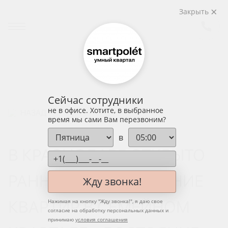
Закрыть
Сейчас сотрудники
не в офисе. Хотите, в выбранное
НАЗАД
время мы сами Вам перезвоним?
в
В КРАСНОДАРЕ ОТКРЫТО
РАННЕЕ БРОНИРОВАНИЕ
Жду звонка!
КВАРТИР В СЕМЕЙНОМ
Нажимая на кнопку "
Жду звонка!
", я даю свое
согласие на обработку персональных данных и
принимаю
условия соглашения