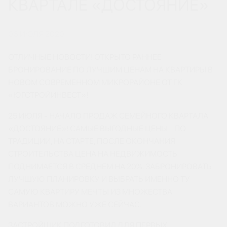
КВАРТАЛЕ «ДОСТОЯНИЕ»
06 ИЮЛЯ 2020
ОТЛИЧНЫЕ НОВОСТИ! ОТКРЫТО РАННЕЕ
БРОНИРОВАНИЕ ПО ЛУЧШИМ ЦЕНАМ НА КВАРТИРЫ В
НОВОМ СОВРЕМЕННОМ МИКРОРАЙОНЕ ОТ ГК
«ЮГСТРОЙИНВЕСТ»!
25 ИЮЛЯ - НАЧАЛО ПРОДАЖ СЕМЕЙНОГО КВАРТАЛА
«ДОСТОЯНИЕ»! САМЫЕ ВЫГОДНЫЕ ЦЕНЫ - ПО
ТРАДИЦИИ, НА СТАРТЕ, ПОСЛЕ ОКОНЧАНИЯ
СТРОИТЕЛЬСТВА ЦЕНА НА НЕДВИЖИМОСТЬ
ПОДНИМАЕТСЯ В СРЕДНЕМ НА 20%. ЗАБРОНИРОВАТЬ
ЛУЧШУЮ ПЛАНИРОВКУ И ВЫБРАТЬ ИМЕННО ТУ
САМУЮ КВАРТИРУ МЕЧТЫ ИЗ МНОЖЕСТВА
ВАРИАНТОВ МОЖНО УЖЕ СЕЙЧАС.
ЗАСТРОЙЩИК ПОДГОТОВИЛ ДЛЯ ПЕРВЫХ