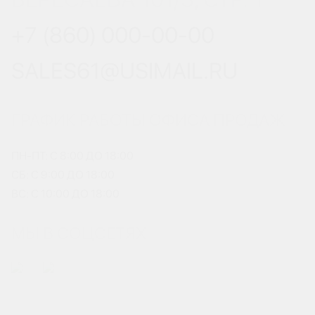
+7 (860) 000-00-00
SALES61@USIMAIL.RU
ГРАФИК РАБОТЫ ОФИСА ПРОДАЖ
ПН-ПТ: С 8:00 ДО 18:00
СБ: С 9:00 ДО 18:00
ВС: С 10:00 ДО 18:00
МЫ В СОЦСЕТЯХ