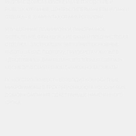
РЯДОМ С ДОМОМ. КРУПНЕЙШИЕ ГОРОДСКИЕ И
РАЗВЛЕКАТЕЛЬНЫЕ ЦЕНТРЫ, ГИПЕРМАРКЕТЫ И ПАРКИ
ОТДЫХА - В 10 МИНУТАХ ОТ МИКРОРАЙОНА.
УЛУЧШЕННЫЕ ПЛАНИРОВКИ, ПАНОРАМНОЕ
ОСТЕКЛЕНИЕ, ФРАНЦУЗСКИЕ ОКНА И ПРЕДЧИСТОВАЯ
ОТДЕЛКА - ЗАСТРОЙЩИК ВЫПОЛНИЛ ОСНОВНЫЕ
РАБОТЫ ЗА ВАС. ПОЭТОМУ, ПРИОБРЕТАЯ ЖИЛЬЁ В
«ДОСТОЯНИИ», ВАМ ОСТАНЕТСЯ ТОЛЬКО СДЕЛАТЬ
КОСМЕТИЧЕСКИЙ РЕМОНТ, И МОЖНО ЗАЕЗЖАТЬ!
ГК «ЮГСТРОЙИНВЕСТ» ВОЗВОДИТ КОМФОРТНЫЕ
МИКРОРАЙОНЫ В ТРЁХ РЕГИОНАХ ЮГА РОССИИ, 99%
ДОМОВ КОМПАНИЯ СДАЁТ РАНЬШЕ НАМЕЧЕННОГО
СРОКА.