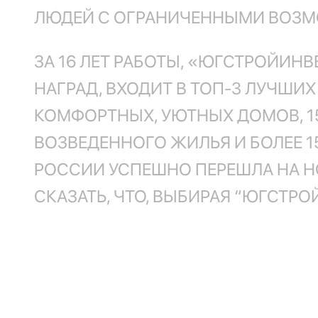
ЛЮДЕЙ С ОГРАНИЧЕННЫМИ ВОЗ
ЗА 16 ЛЕТ РАБОТЫ, «ЮГСТРОЙИН
НАГРАД, ВХОДИТ В ТОП-3 ЛУЧШИ
КОМФОРТНЫХ, УЮТНЫХ ДОМОВ, 1
ВОЗВЕДЕННОГО ЖИЛЬЯ И БОЛЕЕ 1
РОССИИ УСПЕШНО ПЕРЕШЛА НА Н
СКАЗАТЬ, ЧТО, ВЫБИРАЯ “ЮГСТР