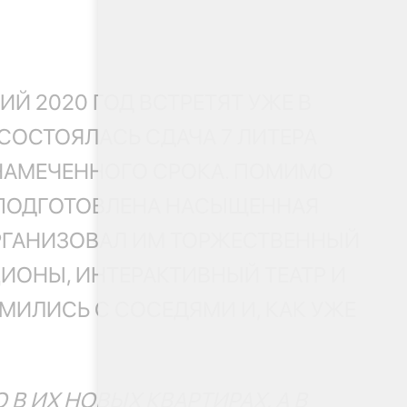
Й 2020 ГОД ВСТРЕТЯТ УЖЕ В
 СОСТОЯЛАСЬ СДАЧА 7 ЛИТЕРА
 НАМЕЧЕННОГО СРОКА. ПОМИМО
 ПОДГОТОВЛЕНА НАСЫЩЕННАЯ
ОРГАНИЗОВАЛ ИМ ТОРЖЕСТВЕННЫЙ
ИОНЫ, ИНТЕРАКТИВНЫЙ ТЕАТР И
МИЛИСЬ С СОСЕДЯМИ И, КАК УЖЕ
В ИХ НОВЫХ КВАРТИРАХ, А В