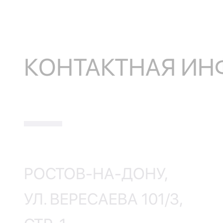
КОНТАКТНАЯ И
РОСТОВ-НА-ДОНУ,
УЛ. ВЕРЕСАЕВА 101/3,