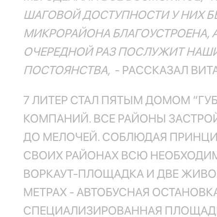
ШАГОВОЙ ДОСТУПНОСТИ У НИХ Б
МИКРОРАЙОНА БЛАГОУСТРОЕНА, А
ОЧЕРЕДНОЙ РАЗ ПОСЛУЖИТ НАШИ
ПОСТОЯНСТВА,
- РАССКАЗАЛ ВИТ
7 ЛИТЕР СТАЛ ПЯТЫМ ДОМОМ “ГУ
КОМПАНИЙ. ВСЕ РАЙОНЫ ЗАСТР
ДО МЕЛОЧЕЙ. СОБЛЮДАЯ ПРИНЦИ
СВОИХ РАЙОНАХ ВСЮ НЕОБХОДИМУ
ВОРКАУТ-ПЛОЩАДКА И ДВЕ ЖИВОП
МЕТРАХ - АВТОБУСНАЯ ОСТАНОВКА
СПЕЦИАЛИЗИРОВАННАЯ ПЛОЩАДКА