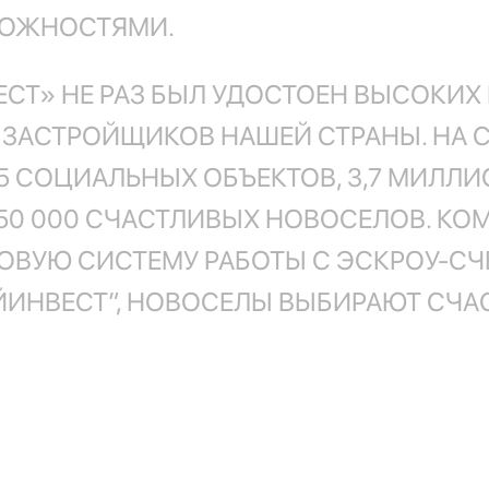
МОЖНОСТЯМИ.
ВЕСТ» НЕ РАЗ БЫЛ УДОСТОЕН ВЫСОКИ
Х ЗАСТРОЙЩИКОВ НАШЕЙ СТРАНЫ. НА С
5 СОЦИАЛЬНЫХ ОБЪЕКТОВ, 3,7 МИЛЛИ
50 000 СЧАСТЛИВЫХ НОВОСЕЛОВ. КОМ
ОВУЮ СИСТЕМУ РАБОТЫ С ЭСКРОУ-СЧ
ОЙИНВЕСТ”, НОВОСЕЛЫ ВЫБИРАЮТ СЧА