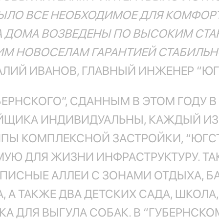
ЫЛО ВСЕ НЕОБХОДИМОЕ ДЛЯ КОМФОР
 ДОМА ВОЗВЕДЕНЫ ПО ВЫСОКИМ СТАН
М НОВОСЕЛАМ ГАРАНТИЕЙ СТАБИЛЬН
АЛИЙ ИВАНОВ, ГЛАВНЫЙ ИНЖЕНЕР “Ю
БЕРНСКОГО”, СДАННЫМ В ЭТОМ ГОДУ 
ОЙЩИКА ИНДИВИДУАЛЬНЫ, КАЖДЫЙ И
ПЫ КОМПЛЕКСНОЙ ЗАСТРОЙКИ, “ЮГСТ
Ю ДЛЯ ЖИЗНИ ИНФРАСТРУКТУРУ. ТАК
ИСНЫЕ АЛЛЕИ С ЗОНАМИ ОТДЫХА, БА
, А ТАКЖЕ ДВА ДЕТСКИХ САДА, ШКОЛА
 ДЛЯ ВЫГУЛА СОБАК. В “ГУБЕРНСКОМ