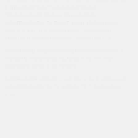
КОГДА ДЕЙСТВУЮТ САМЫЕ ВЫГОДНЫЕ
ПРЕДЛОЖЕНИЯ. ТОЛЬКО 29 НОЯБРЯ ГК
«ЮГСТРОЙИНВЕСТ» ДАРИТ ГАРАНТИРОВАННУЮ
СКИДКУ ДО 11 000 РУБ/КВ. М НА 5 ИЗБРАННЫХ
КВАРТИР В УМНОМ КВАРТАЛЕ «SMARTPOLÉT».
ВНИМАНИЕ! СКИДКОЙ МОГУТ ВОСПОЛЬЗОВАТЬСЯ
КЛИЕНТЫ, ОФОРМИВШИЕ ЗАЯВКУ НА ПОКУПКУ
КВАРТИРЫ ТОЛЬКО 29 НОЯБРЯ.
ЖДЕМ ВАС 29 НОЯБРЯ С 9:00 ДО 18:00 В ОФИСАХ ГК
«ЮГСТРОЙИНВЕСТ» ПО АДРЕСУ ПР-Т ШОЛОХОВА,
270/1