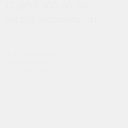
+7 (860) 000-00-00
SALES61@USIMAIL.RU
ГРАФИК РАБОТЫ ОФИСА ПРОДАЖ
ПН-ПТ: С 8:00 ДО 18:00
СБ: С 9:00 ДО 18:00
ВС: С 10:00 ДО 18:00
МЫ В СОЦСЕТЯХ