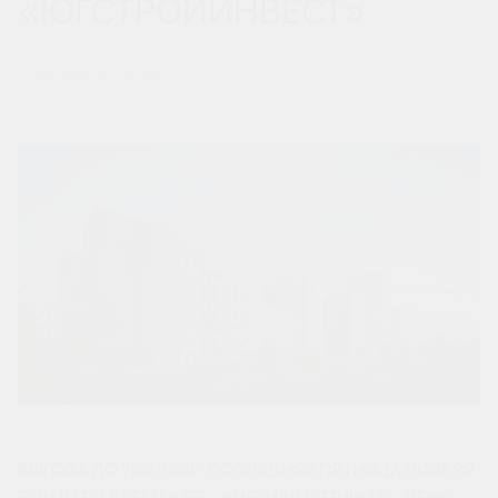
«ЮГСТРОЙИНВЕСТ»
29 НОЯБРЯ 2024
ВЫГОДА ДО 760 950₽! ПОСЛЕДНЯЯ ПЯТНИЦА НОЯБРЯ
ПОЧТИ ВО ВСЕМ МИРЕ – «ЧЕРНАЯ ПЯТНИЦА», ДЕНЬ,