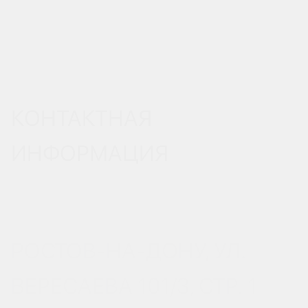
КОНТАКТНАЯ
ИНФОРМАЦИЯ
РОСТОВ-НА-ДОНУ, УЛ.
ВЕРЕСАЕВА 101/3, СТР. 1