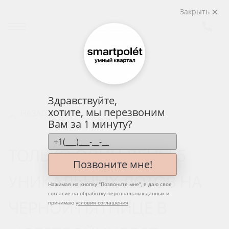
Закрыть
Здравствуйте,
хотите, мы перезвоним
НАЗАД
Вам за 1 минуту?
ТОЛЬКО ОДИН ДЕНЬ! 5
Позвоните мне!
УНИКАЛЬНЫХ ЛОТОВ НА
Нажимая на кнопку "
Позвоните мне
", я даю свое
согласие на обработку персональных данных и
ЧЕРНОЙ ПЯТНИЦЕ В
принимаю
условия соглашения