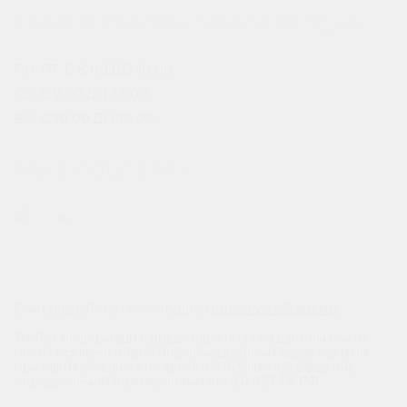
ГРАФИК РАБОТЫ ОФИСА ПРОДАЖ
ПН-ПТ: С 8:00 ДО 18:00
СБ: С 9:00 ДО 18:00
ВС: С 10:00 ДО 18:00
МЫ В СОЦСЕТЯХ
Сайт разработан веб-студией
https://pixel2.studio/
Любая информация, представленная на данном сайте,
носит исключительно информационный характер и ни
при каких условиях не является публичной офертой,
определяемой положениями статьи 437 ГК РФ.