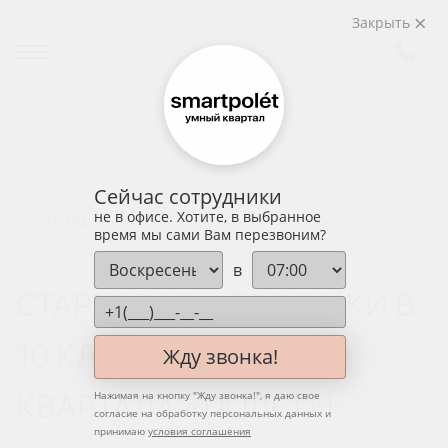
Закрыть
Сейчас сотрудники
не в офисе. Хотите, в выбранное
НАЗАД
время мы сами Вам перезвоним?
в
СТАРТОВАЛИ ПРОДАЖИ В
10 КЛАСТЕРЕ УМНОГО
Жду звонка!
КВАРТАЛА «ПОЛЁТ»!
Нажимая на кнопку "
Жду звонка!
", я даю свое
согласие на обработку персональных данных и
принимаю
условия соглашения