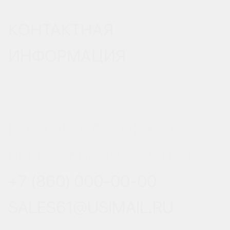
КОНТАКТНАЯ
ИНФОРМАЦИЯ
РОСТОВ-НА-ДОНУ, УЛ.
ВЕРЕСАЕВА 101/3, СТР. 1
+7 (860) 000-00-00
SALES61@USIMAIL.RU